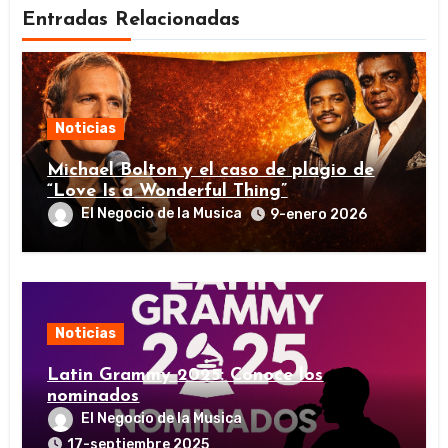
Entradas Relacionadas
Noticias
Michael Bolton y el caso de plagio de
“Love Is a Wonderful Thing”
El Negocio de la Musica
9-enero 2026
Noticias
Latin Grammy 2025: Conoce los
nominados
El Negocio de la Musica
17-septiembre 2025