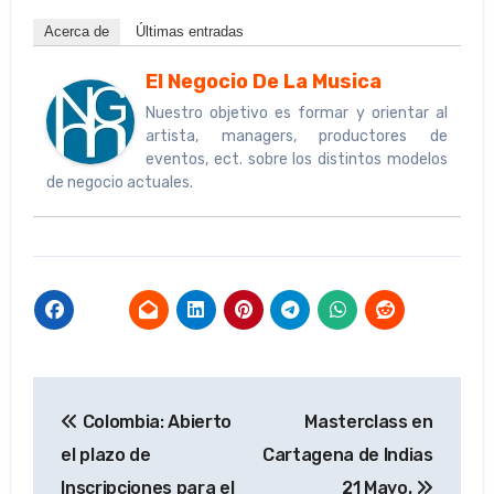
Acerca de
Últimas entradas
El Negocio De La Musica
Nuestro objetivo es formar y orientar al
artista, managers, productores de
eventos, ect. sobre los distintos modelos
de negocio actuales.
Navegación
Colombia: Abierto
Masterclass en
de
el plazo de
Cartagena de Indias
entradas
Inscripciones para el
21 Mayo.