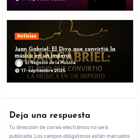
Noticias
Juan Gabriel: El Divo que convirtió la
música en un imperio
El Negocio de la Musica
17-septiembre 2025
Deja una respuesta
Tu dirección de correo electrónico no será
publicada.
Los campos obligatorios están marcados