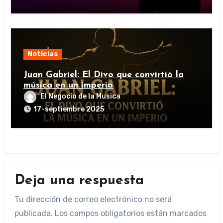
Noticias
Juan Gabriel: El Divo que convirtió la
música en un imperio
El Negocio de la Musica
17-septiembre 2025
Deja una respuesta
Tu dirección de correo electrónico no será
publicada.
Los campos obligatorios están marcados