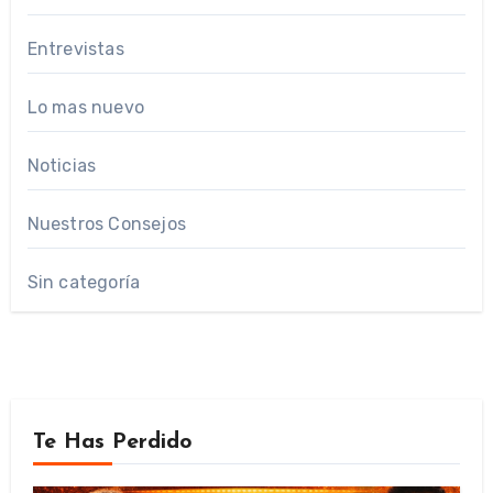
Entrevistas
Lo mas nuevo
Noticias
Nuestros Consejos
Sin categoría
Te Has Perdido