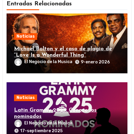
Entradas Relacionadas
Noticias
Michael Bolton y el caso de plagio de
“Love Is a Wonderful Thing”
El Negocio de la Musica
9-enero 2026
Noticias
Latin Grammy 2025: Conoce los
nominados
El Negocio de la Musica
17-septiembre 2025