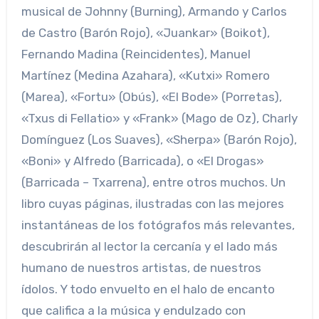
musical de Johnny (Burning), Armando y Carlos
de Castro (Barón Rojo), «Juankar» (Boikot),
Fernando Madina (Reincidentes), Manuel
Martínez (Medina Azahara), «Kutxi» Romero
(Marea), «Fortu» (Obús), «El Bode» (Porretas),
«Txus di Fellatio» y «Frank» (Mago de Oz), Charly
Domínguez (Los Suaves), «Sherpa» (Barón Rojo),
«Boni» y Alfredo (Barricada), o «El Drogas»
(Barricada – Txarrena), entre otros muchos. Un
libro cuyas páginas, ilustradas con las mejores
instantáneas de los fotógrafos más relevantes,
descubrirán al lector la cercanía y el lado más
humano de nuestros artistas, de nuestros
ídolos. Y todo envuelto en el halo de encanto
que califica a la música y endulzado con