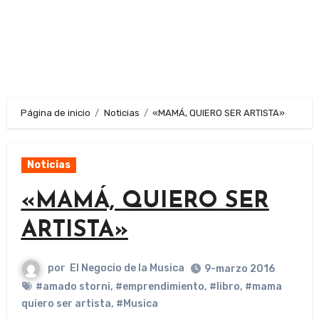
Página de inicio
Noticias
«MAMÁ, QUIERO SER ARTISTA»
Noticias
«MAMÁ, QUIERO SER
ARTISTA»
por
El Negocio de la Musica
9-marzo 2016
#amado storni
,
#emprendimiento
,
#libro
,
#mama
quiero ser artista
,
#Musica