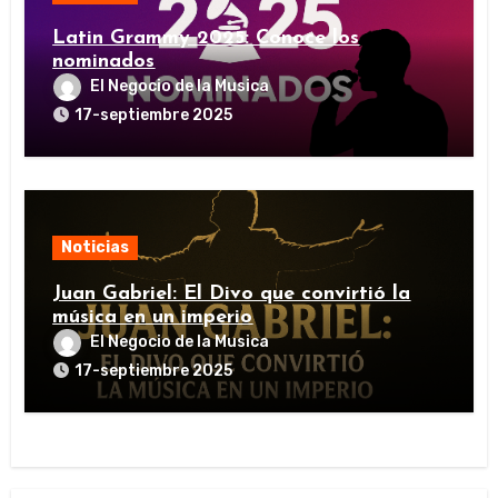
Latin Grammy 2025: Conoce los
nominados
El Negocio de la Musica
17-septiembre 2025
Noticias
Juan Gabriel: El Divo que convirtió la
música en un imperio
El Negocio de la Musica
17-septiembre 2025