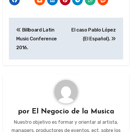
Navegación
Billboard Latin
El caso Pablo López
de
Music Conference
(El Español).
entradas
2016.
por
El Negocio de la Musica
Nuestro objetivo es formar y orientar al artista,
managers, productores de eventos, ect. sobre los