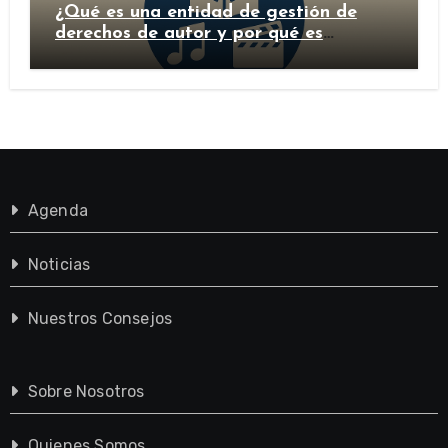
¿Qué es una entidad de gestión de
derechos de autor y por qué es
importante?
Agenda
Noticias
Nuestros Consejos
Sobre Nosotros
Quienes Somos