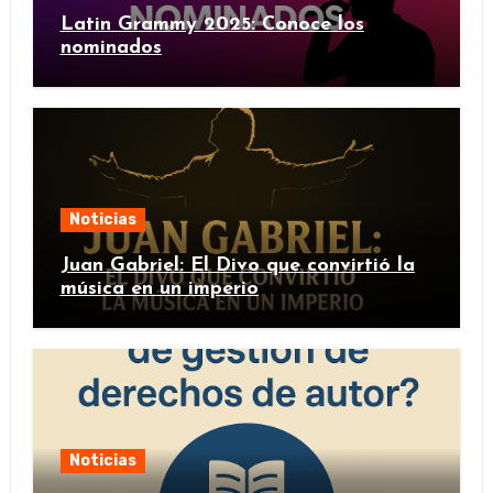
Latin Grammy 2025: Conoce los
nominados
Noticias
Juan Gabriel: El Divo que convirtió la
música en un imperio
Noticias