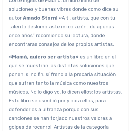
Corte Inglés de Madrid, un libro lleno de
soluciones y buenas vibras donde como dice su
autor
Amado Storni
«A ti, artista, que con tu
talento deslumbraste mi corazón…de apenas
once años” recomiendo su lectura, donde
encontraras consejos de los propios artistas.
«Mamá, quiero ser artista»
es un libro en el
que se muestran las distintas soluciones que
ponen, si no fin, sí freno a la precaria situación
que sufren tanto la música como nuestros
músicos. No lo digo yo, lo dicen ellos: los artistas.
Este libro se escribió por y para ellos, para
defenderles a ultranza porque con sus
canciones se han forjado nuestros valores a
golpes de rocanrol. Artistas de la categoría