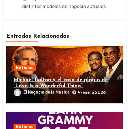
distintos modelos de negocio actuales.
Entradas Relacionadas
Noticias
Michael Bolton y el caso de plagio de
“Love Is a Wonderful Thing”
El Negocio de la Musica
9-enero 2026
Noticias