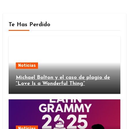
Te Has Perdido
Noticias
Michael Bolton y el caso de plagio de
“Love Is a Wonderful Thing”
Noticias