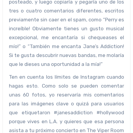
posteado, y luego copiaría y pegaría uno de los
tres o cuatro comentarios diferentes, escritos
previamente sin caer en el spam, como “Perry es
increíble! Obviamente tienes un gusto musical
excepcional, me encantaría si chequeases el
mío!” o “También me encanta Jane’s Addiction!
Si te gusta descubrir nuevas bandas, me molaría
que le dieses una oportunidad a la mía!”
Ten en cuenta los límites de Instagram cuando
hagas esto. Como solo se pueden comentar
unas 60 fotos, yo reservaría mis comentarios
para las imágenes clave o quizá para usuarios
que etiquetaron #janesaddiction #hollywood
porque vives en L.A. y quieres que esa persona
asista a tu próximo concierto en The Viper Room