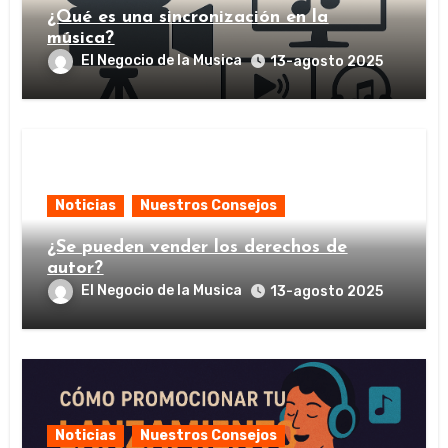
¿Qué es una sincronización en la
música?
El Negocio de la Musica
13-agosto 2025
Noticias
Nuestros Consejos
¿Se pueden vender los derechos de
autor?
El Negocio de la Musica
13-agosto 2025
Noticias
Nuestros Consejos