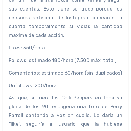
dar un “like” a sus fotos, comentarlas y seguir
sus cuentas. Esto tiene su truco porque los
censores antispam de Instagram banearán tu
cuenta temporalmente si violas la cantidad
máxima de cada acción.
Likes: 350/hora
Follows: estimado 180/hora (7,500 máx. total)
Comentarios: estimado 60/hora (sin-duplicados)
Unfollows: 200/hora
Así que, si fuera los Chili Peppers en toda su
gloria de los 90, escogería una foto de Perry
Farrell cantando a voz en cuello. Le daría un
“like”, seguiría al usuario que la hubiese