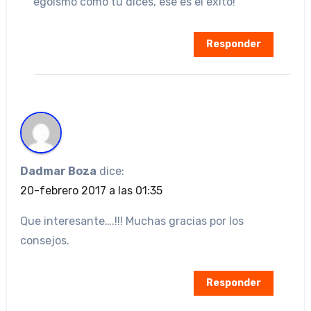
egoismo como tú dices, ese es el éxito!
Responder
Dadmar Boza
dice:
20-febrero 2017 a las 01:35
Que interesante….!!! Muchas gracias por los
consejos.
Responder