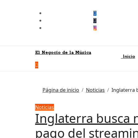
Skip
to
content
El Negocio de la Música
Inicio
Página de inicio
Noticias
Inglaterra 
Noticias
Inglaterra busca 
pago del streamin