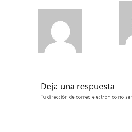
Thing”
El Negocio
de la
de la Musica
9-enero 2026
Deja una respuesta
Tu dirección de correo electrónico no se