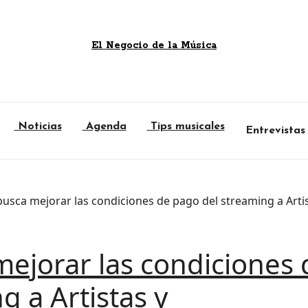
El Negocio de la Música
Noticias
Agenda
Tips musicales
Entrevistas
busca mejorar las condiciones de pago del streaming a Art
mejorar las condiciones 
g a Artistas y