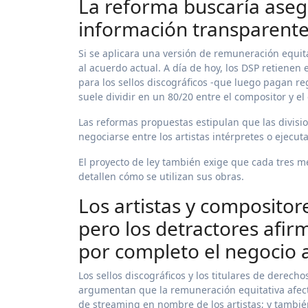
La reforma buscaría aseg
información transparente
Si se aplicara una versión de remuneración equita
al acuerdo actual. A día de hoy, los DSP retiene
para los sellos discográficos -que luego pagan rega
suele dividir en un 80/20 entre el compositor y el
Las reformas propuestas estipulan que las divisi
negociarse entre los artistas intérpretes o ejecuta
El proyecto de ley también exige que cada tres m
detallen cómo se utilizan sus obras.
Los artistas y compositor
pero los detractores afi
por completo el negocio a
Los sellos discográficos y los titulares de derech
argumentan que la remuneración equitativa afect
de streaming en nombre de los artistas; y tambi