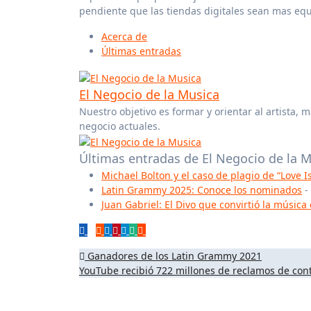
pendiente que las tiendas digitales sean mas equi
Acerca de
Últimas entradas
El Negocio de la Musica
Nuestro objetivo es formar y orientar al artista,
negocio actuales.
Últimas entradas de El Negocio de la 
Michael Bolton y el caso de plagio de “Love 
Latin Grammy 2025: Conoce los nominados
-
Juan Gabriel: El Divo que convirtió la música
Navegación
Ganadores de los Latin Grammy 2021
YouTube recibió 722 millones de reclamos de co
de