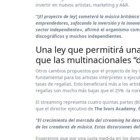
invertir en nuevos artistas, marketing y A&R.
“[
El proyecto de ley
]
someterá la música británica 
emprendedores, sofocando la inversión y la innova
sector independiente
«, afirmó el organismo comer
discográficos y muchos independientes.
Una ley que permitirá una
que las multinacionales “
Otros cambios propuestos por el proyecto de ley 
fundamental para los artistas intérpretes o ejec
tasas de regalías. Esto beneficiará más a los art
regalías son mucho más bajas que el 25% -la nor
El streaming representa cuatro quintas partes (8
que el director ejecutivo de
The Ivors Academy
,
“El crecimiento del mercado del streaming ha desv
de los creadores de música. Estas distorsiones de
Esperemos que por una justa medida en los dem