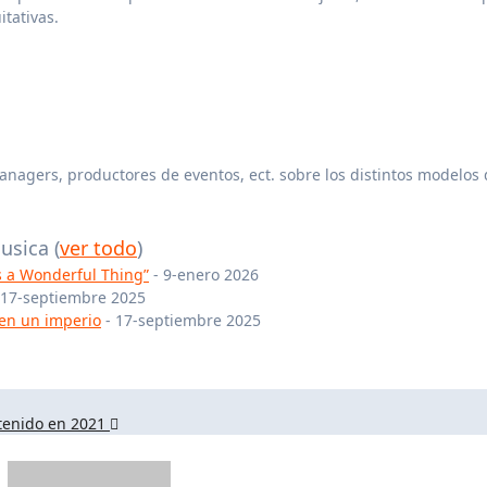
tativas.
 managers, productores de eventos, ect. sobre los distintos modelos
Musica
(
ver todo
)
Is a Wonderful Thing”
- 9-enero 2026
 17-septiembre 2025
 en un imperio
- 17-septiembre 2025
ntenido en 2021