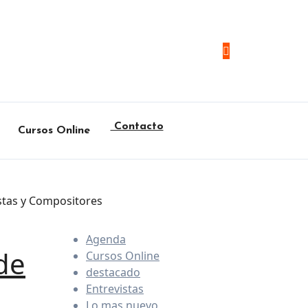
Contacto
Cursos Online
istas y Compositores
Agenda
de
Cursos Online
destacado
Entrevistas
Lo mas nuevo