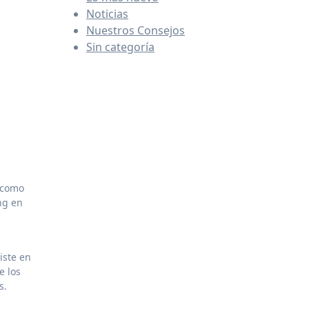
Noticias
Nuestros Consejos
Sin categoría
ng en
iste en
e los
s.