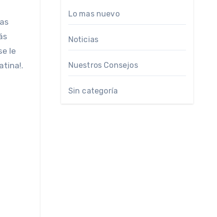
Lo mas nuevo
gas
ás
Noticias
se le
tina!.
Nuestros Consejos
Sin categoría