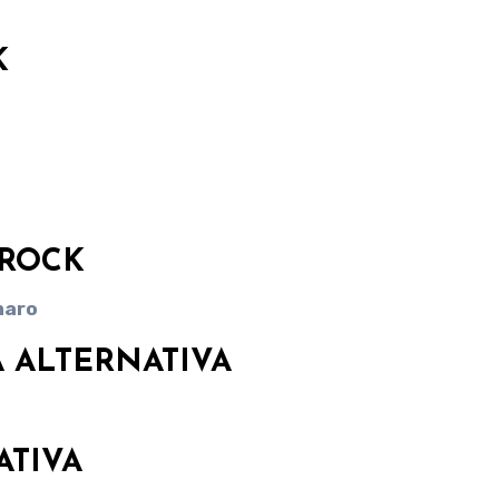
K
 ROCK
maro
 ALTERNATIVA
ATIVA