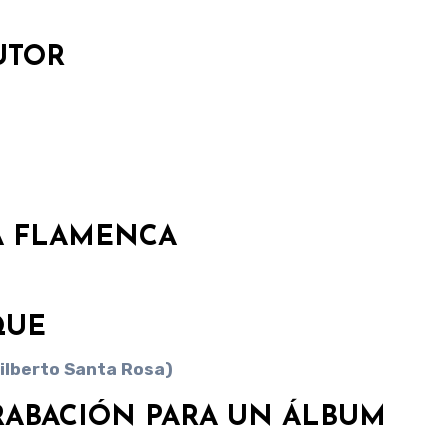
UTOR
A FLAMENCA
QUE
Gilberto Santa Rosa)
RABACIÓN PARA UN ÁLBUM