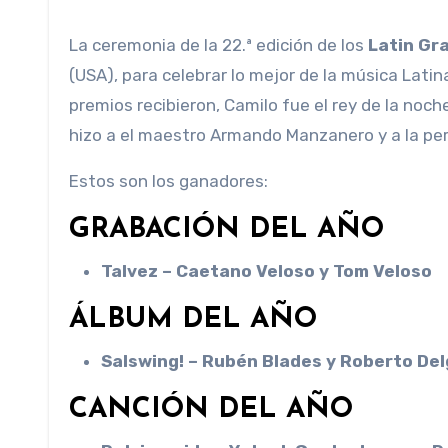
La ceremonia de la 22.ª edición de los
Latin G
(USA), para celebrar lo mejor de la música Lati
premios recibieron, Camilo fue el rey de la noch
hizo a el maestro Armando Manzanero y a la pers
Estos son los ganadores:
GRABACIÓN DEL AÑO
Talvez – Caetano Veloso y Tom Veloso
ÁLBUM DEL AÑO
Salswing! – Rubén Blades y Roberto De
CANCIÓN DEL AÑO