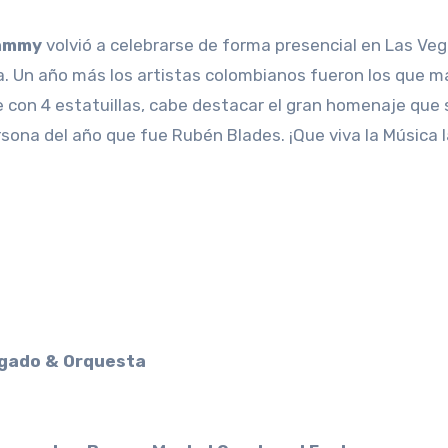
rammy
volvió a celebrarse de forma presencial en Las Ve
na. Un año más los artistas colombianos fueron los que m
e con 4 estatuillas, cabe destacar el gran homenaje que 
ona del año que fue Rubén Blades. ¡Que viva la Música la
lgado & Orquesta