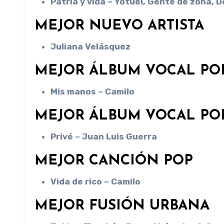
Patria y vida – Yotuel, Gente de zona,
MEJOR NUEVO ARTISTA
Juliana Velásquez
MEJOR ÁLBUM VOCAL PO
Mis manos – Camilo
MEJOR ÁLBUM VOCAL PO
Privé – Juan Luis Guerra
MEJOR CANCIÓN POP
Vida de rico – Camilo
MEJOR FUSIÓN URBANA