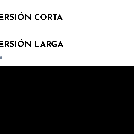
ERSIÓN CORTA
ERSIÓN LARGA
a