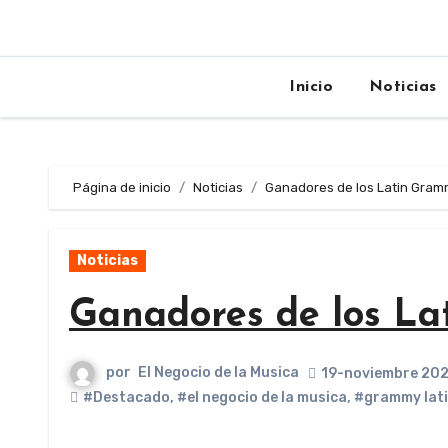
Inicio
Noticias
Página de inicio
Noticias
Ganadores de los Latin Gram
Noticias
Ganadores de los La
por
El Negocio de la Musica
19-noviembre 20
#Destacado
,
#el negocio de la musica
,
#grammy lat