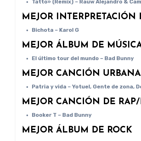
Tatto» (Remix) – Rauw Alejandro & Cam
MEJOR INTERPRETACIÓN
Bichota – Karol G
MEJOR ÁLBUM DE MÚSIC
El último tour del mundo – Bad Bunny
MEJOR CANCIÓN URBANA
Patria y vida – Yotuel, Gente de zona,
MEJOR CANCIÓN DE RAP/
Booker T – Bad Bunny
MEJOR ÁLBUM DE ROCK