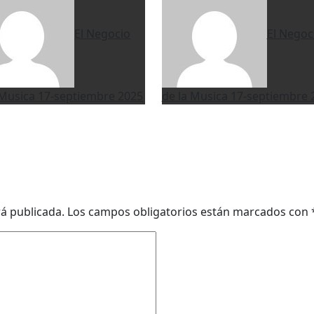
El Negocio
El Negoc
 Musica
17-septiembre 2025
de la Musica
17-septiembre 
rá publicada.
Los campos obligatorios están marcados con