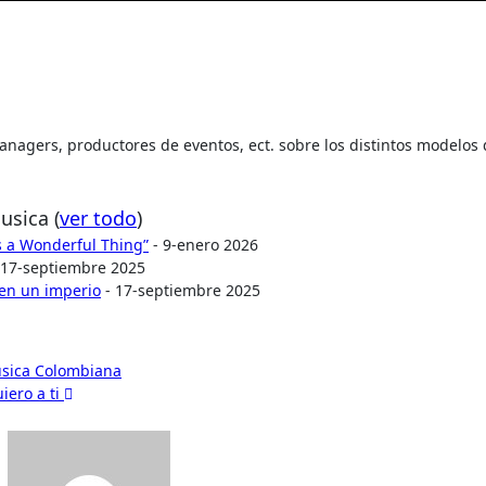
 managers, productores de eventos, ect. sobre los distintos modelos
Musica
(
ver todo
)
Is a Wonderful Thing”
- 9-enero 2026
 17-septiembre 2025
 en un imperio
- 17-septiembre 2025
Música Colombiana
iero a ti