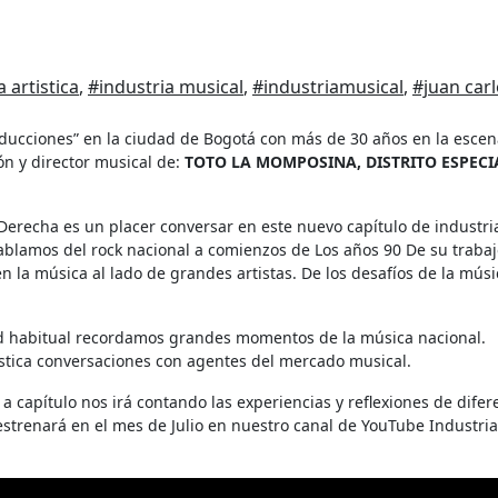
 artistica
,
#industria musical
,
#industriamusical
,
#juan car
n y director musical de:
TOTO LA MOMPOSINA, DISTRITO ESPECI
Derecha es un placer conversar en este nuevo capítulo de industri
 Hablamos del rock nacional a comienzos de Los años 90 De su traba
 la música al lado de grandes artistas. De los desafíos de la músi
dad habitual recordamos grandes momentos de la música nacional.
ística conversaciones con agentes del mercado musical.
 a capítulo nos irá contando las experiencias y reflexiones de difer
estrenará en el mes de Julio en nuestro canal de YouTube Industria