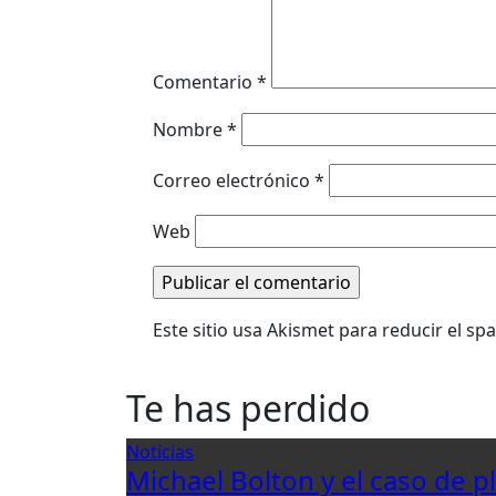
Comentario
*
Nombre
*
Correo electrónico
*
Web
Este sitio usa Akismet para reducir el s
Te has perdido
Noticias
Michael Bolton y el caso de p