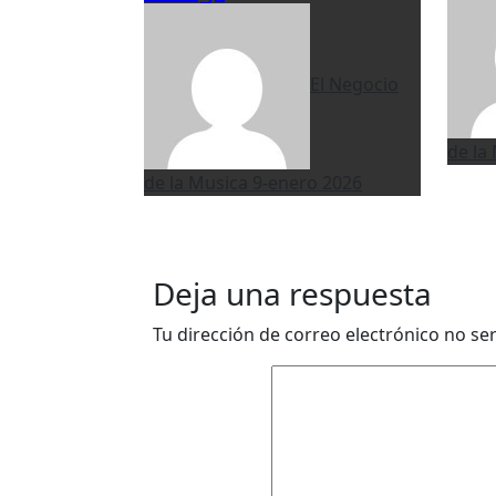
El Negocio
de la
de la Musica
9-enero 2026
Deja una respuesta
Tu dirección de correo electrónico no se