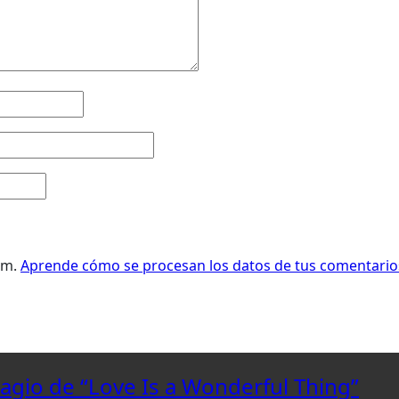
pam.
Aprende cómo se procesan los datos de tus comentario
lagio de “Love Is a Wonderful Thing”