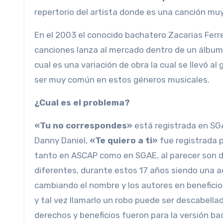
repertorio del artista donde es una canción muy
En el 2003 el conocido bachatero Zacarias Ferr
canciones lanza al mercado dentro de un álbum 
cual es una variación de obra la cual se llevó a
ser muy común en estos géneros musicales.
¿Cual es el problema?
«Tu no correspondes»
está registrada en SG
Danny Daniel,
«Te quiero a ti»
fue registrada p
tanto en ASCAP como en SGAE, al parecer son do
diferentes, durante estos 17 años siendo una a
cambiando el nombre y los autores en beneficio
y tal vez llamarlo un robo puede ser descabella
derechos y beneficios fueron para la versión ba