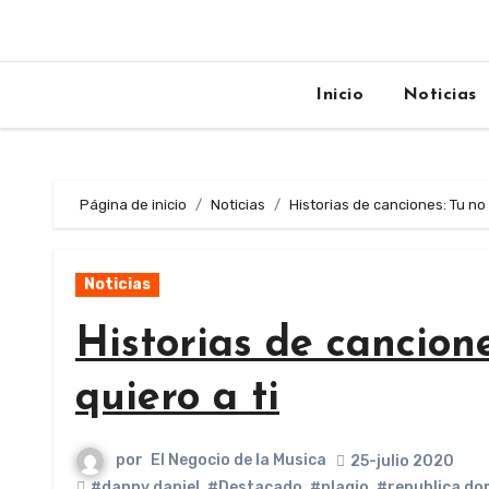
Inicio
Noticias
Página de inicio
Noticias
Historias de canciones: Tu no
Noticias
Historias de cancion
quiero a ti
por
El Negocio de la Musica
25-julio 2020
#danny daniel
,
#Destacado
,
#plagio
,
#republica do