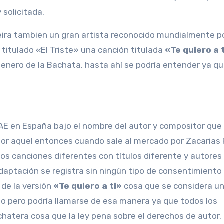
 solicitada.
eira tambien un gran artista reconocido mundialmente p
titulado «El Triste» una canción titulada
«Te quiero a 
l genero de la Bachata, hasta ahí se podría entender ya q
AE en España bajo el nombre del autor y compositor que
or aquel entonces cuando sale al mercado por Zacarias 
s canciones diferentes con títulos diferente y autores
daptación se registra sin ningún tipo de consentimiento
 de la versión
«Te quiero a ti»
cosa que se considera un
do pero podría llamarse de esa manera ya que todos los
chatera cosa que la ley pena sobre el derechos de autor.