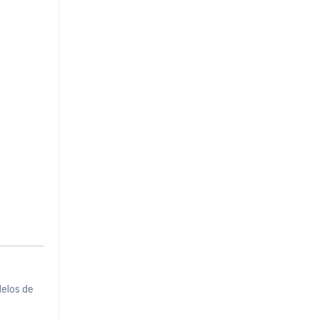
delos de