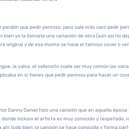
 bien yo la llamaría una variación de obra (aún así no de
 obra original y de esa misma se hace el famoso cover o ve
gue, la salsa, el vallenato suele ser muy común las vari
licaba en si tienes que pedir permiso para hacer un cove
itor Danny Daniel hizo una canción que en aquella época
 donde incluso el artista es muy conocido y respetado, l
 ahí todo bien, la canción se hace conocida y forma part