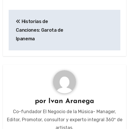
Navegación
Historias de
de
Canciones: Garota de
entradas
Ipanema
por
Ivan Aranega
Co-fundador El Negocio de la Música- Manager,
Editor, Promotor, consultor y experto integral 360º de
artistas.