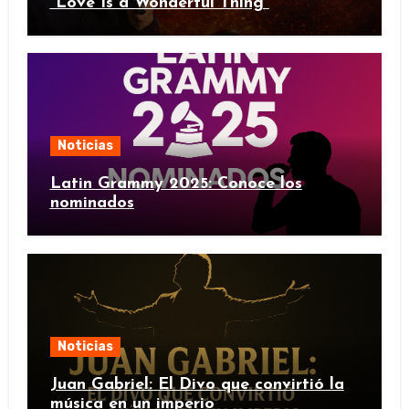
“Love Is a Wonderful Thing”
Noticias
Latin Grammy 2025: Conoce los
nominados
Noticias
Juan Gabriel: El Divo que convirtió la
música en un imperio