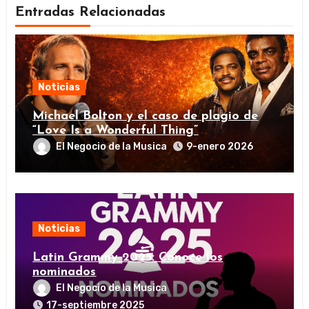
Entradas Relacionadas
Noticias
Michael Bolton y el caso de plagio de
“Love Is a Wonderful Thing”
El Negocio de la Musica
9-enero 2026
Noticias
Latin Grammy 2025: Conoce los
nominados
El Negocio de la Musica
17-septiembre 2025