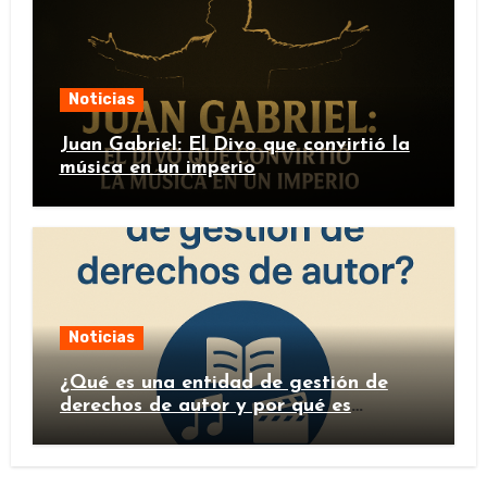
Noticias
Juan Gabriel: El Divo que convirtió la
música en un imperio
Noticias
¿Qué es una entidad de gestión de
derechos de autor y por qué es
importante?