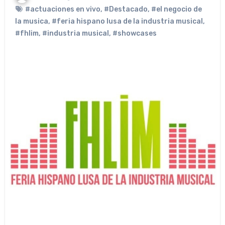
#actuaciones en vivo
,
#Destacado
,
#el negocio de
la musica
,
#feria hispano lusa de la industria musical
,
#fhlim
,
#industria musical
,
#showcases