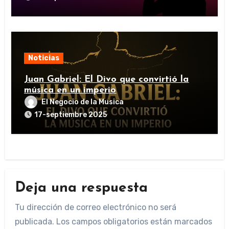
Noticias
Juan Gabriel: El Divo que convirtió la
música en un imperio
El Negocio de la Musica
17-septiembre 2025
Deja una respuesta
Tu dirección de correo electrónico no será
publicada.
Los campos obligatorios están marcados