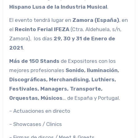
Hispano Lusa de la Industria Musical
.
El evento tendrá lugar en
Zamora (España)
, en
el
Recinto Ferial IFEZA
(Ctra. Aldehuela, s/n,
Zamora), los días
29, 30 y 31 de Enero de
2021
.
Más de 150 Stands
de Expositores con los
mejores profesionales
Sonido, Iluminación,
Discográficas, Merchandising, Luthiers,
Festivales, Managers, Transporte,
Orquestas, Músicos
… de España y Portugal.
– Actuaciones en directo
– Showcases / Clinics
– Firmas de discos / Meet & Greets