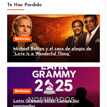
Te Has Perdido
Noticias
Michael Bolton y el caso de plagio de
“Love Is a Wonderful Thing”
Noticias
Latin Grammy 2025: Conoce los
nominados