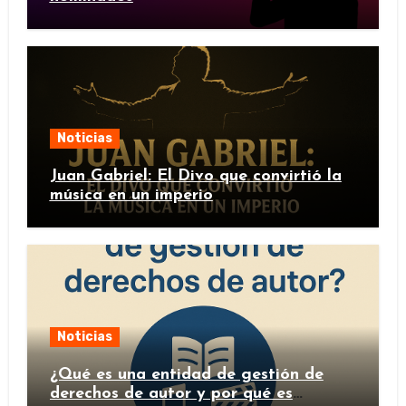
Noticias
Juan Gabriel: El Divo que convirtió la
música en un imperio
Noticias
¿Qué es una entidad de gestión de
derechos de autor y por qué es