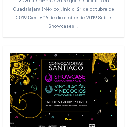
2020 de FIMPRO 2020 que se celebra en
Guadalajara (México). Inicio: 21 de octubre de
2019 Cierre: 16 de diciembre de 2019 Sobre
Showcases:…