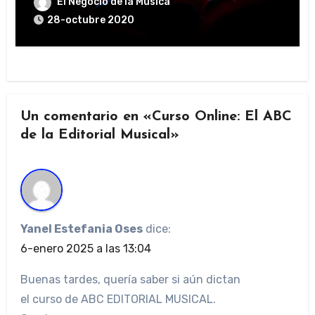
El Negocio de la Musica
28-octubre 2020
Un comentario en «Curso Online: El ABC
de la Editorial Musical»
Yanel Estefania Oses
dice:
6-enero 2025 a las 13:04
Buenas tardes, quería saber si aún dictan
el curso de ABC EDITORIAL MUSICAL.