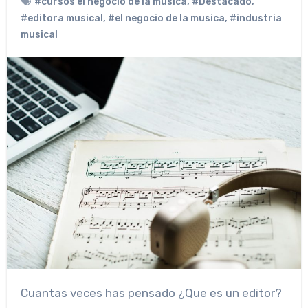
#cursos el negocio de la música
,
#Destacado
,
#editora musical
,
#el negocio de la musica
,
#industria
musical
Cuantas veces has pensado ¿Que es un editor?