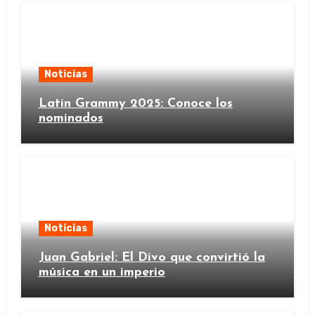
Noticias
Latin Grammy 2025: Conoce los
nominados
Noticias
Juan Gabriel: El Divo que convirtió la
música en un imperio