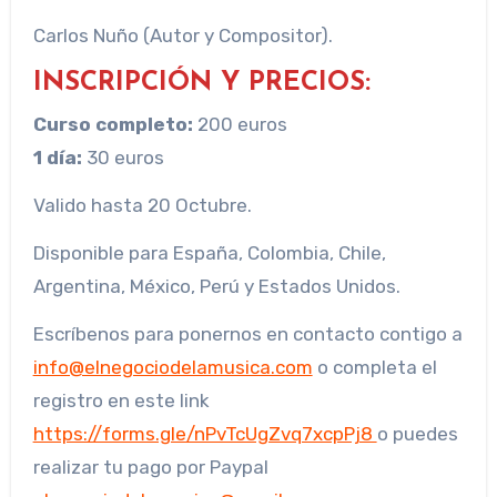
Carlos Nuño (Autor y Compositor).
INSCRIPCIÓN Y PRECIOS:
Curso completo:
200 euros
1 día:
30 euros
Valido hasta 20 Octubre.
Disponible para España, Colombia, Chile,
Argentina, México, Perú y Estados Unidos.
Escríbenos para ponernos en contacto contigo a
info@elnegociodelamusica.com
o completa el
registro en este link
https://forms.gle/nPvTcUgZvq7xcpPj8
o puedes
realizar tu pago por Paypal