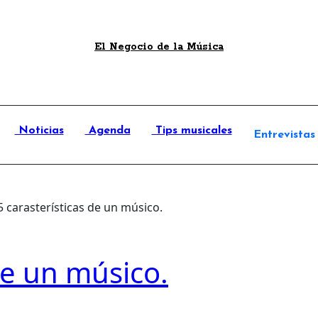
El Negocio de la Música
Noticias
Agenda
Tips musicales
Entrevistas
5 carasterísticas de un músico.
de un músico.