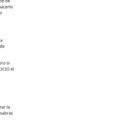
be de
hacerlo
ar
da
 de
ro si
OCIO el
ar la
 sabras