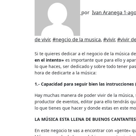
por
Ivan Aranega
1-ag
de vivir
,
#negcio de la musica
,
#vivir
,
#vivir d
Si te quieres dedicar a el negocio de la música
en el intento»
es importante que para ello y apa
lo que haces, ser dedicado y sobre todo tener pas
hora de dedicarte a la música:
1.- Capacidad para seguir bien las instrucciones
Hay muchas manera de poder vivir de la música, 
productor de eventos, editor para ello tendrás qu
lo que tienes que hacer y donde estas en este m
LA MÚSICA ESTA LLENA DE BUENOS CANTANTES
En este negocio te vas a encontrar con «gente» qu