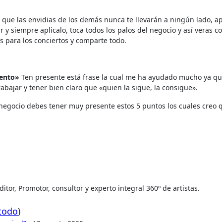
 que las envidias de los demás nunca te llevarán a ningún lado, 
r y siempre aplicalo, toca todos los palos del negocio y así veras c
as para los conciertos y comparte todo.
lento»
Ten presente está frase la cual me ha ayudado mucho ya q
bajar y tener bien claro que «quien la sigue, la consigue».
 negocio debes tener muy presente estos 5 puntos los cuales creo 
tor, Promotor, consultor y experto integral 360º de artistas.
 todo
)