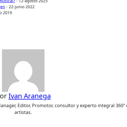
musical?
- 12-agosto 2025
gen
- 22-junio 2022
o 2019
or
Ivan Aranega
nager, Editor, Promotor, consultor y experto integral 360º
artistas.