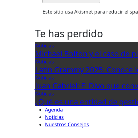
Este sitio usa Akismet para reducir el s
Te has perdido
Noticias
Michael Bolton y el caso de p
Noticias
Latin Grammy 2025: Conoce 
Noticias
Juan Gabriel: El Divo que con
Noticias
¿Qué es una entidad de gesti
Agenda
Noticias
Nuestros Consejos