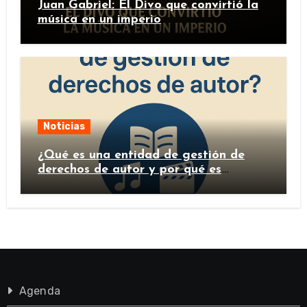
Juan Gabriel: El Divo que convirtió la
música en un imperio
Noticias
¿Qué es una entidad de gestión de
derechos de autor y por qué es
importante?
Agenda