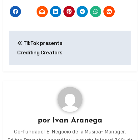
Navegación
TikTok presenta
de
Crediting Creators
entradas
por
Ivan Aranega
Co-fundador El Negocio de la Música- Manager,