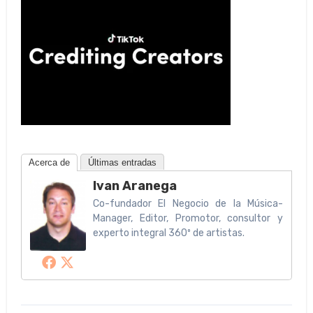
Acerca de
Últimas entradas
Ivan Aranega
Co-fundador El Negocio de la Música-
Manager, Editor, Promotor, consultor y
experto integral 360º de artistas.