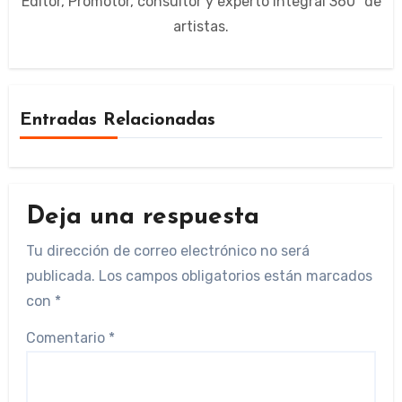
Editor, Promotor, consultor y experto integral 360º de
artistas.
Entradas Relacionadas
Deja una respuesta
Tu dirección de correo electrónico no será
publicada.
Los campos obligatorios están marcados
con
*
Comentario
*