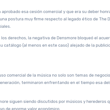
obado esa cesión comercial y que era su deber honrar el 
na postura muy firme respecto al legado ético de The D
iales.
 los derechos, la negativa de Densmore bloqueó el acue
catálogo (al menos en este caso) alejado de la publici
o comercial de la música no solo son temas de negocios,
eneración, terminaron enfrentando en el tiempo esa delga
more siguen siendo discutidos por músicos y herederos 
ivo de enorme valor económico.