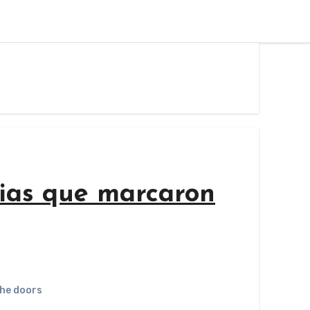
cias que marcaron
he doors