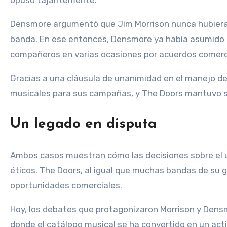
opuso tajantemente.
Densmore argumentó que Jim Morrison nunca hubiera apr
banda. En ese entonces, Densmore ya había asumido u
compañeros en varias ocasiones por acuerdos comerc
Gracias a una cláusula de unanimidad en el manejo de
musicales para sus campañas, y The Doors mantuvo su 
Un legado en disputa
Ambos casos muestran cómo las decisiones sobre el us
éticos. The Doors, al igual que muchas bandas de su g
oportunidades comerciales.
Hoy, los debates que protagonizaron Morrison y Dens
donde el catálogo musical se ha convertido en un act