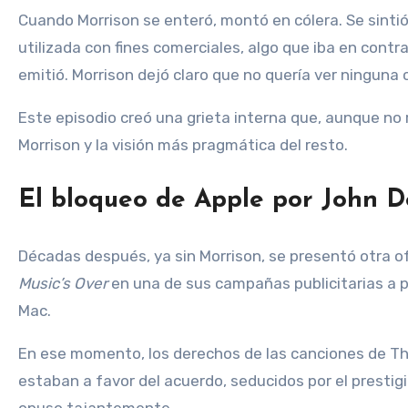
Cuando Morrison se enteró, montó en cólera. Se sintió
utilizada con fines comerciales, algo que iba en contr
emitió. Morrison dejó claro que no quería ver ningun
Este episodio creó una grieta interna que, aunque no 
Morrison y la visión más pragmática del resto.
El bloqueo de Apple por John 
Décadas después, ya sin Morrison, se presentó otra of
Music’s Over
en una de sus campañas publicitarias a pr
Mac.
En ese momento, los derechos de las canciones de Th
estaban a favor del acuerdo, seducidos por el prestig