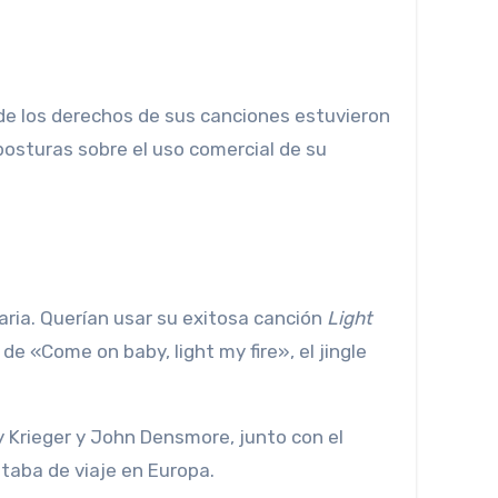
posturas sobre el uso comercial de su
ria. Querían usar su exitosa canción
Light
de «Come on baby, light my fire», el jingle
y Krieger y John Densmore, junto con el
taba de viaje en Europa.