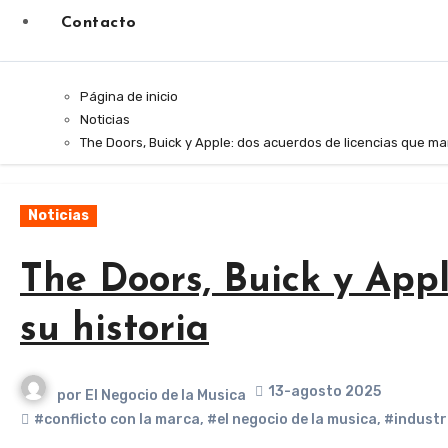
Contacto
Página de inicio
Noticias
The Doors, Buick y Apple: dos acuerdos de licencias que ma
Noticias
The Doors, Buick y Appl
su historia
13-agosto 2025
por
El Negocio de la Musica
#conflicto con la marca
,
#el negocio de la musica
,
#industr