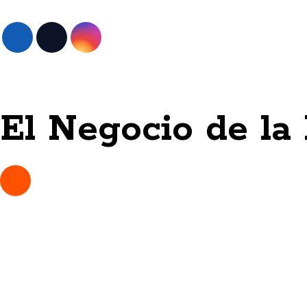
Skip
to
content
El Negocio de la