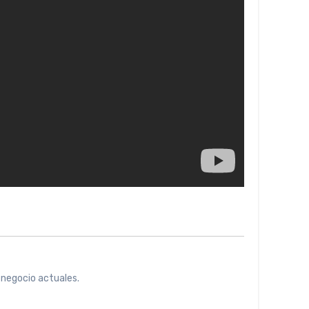
 negocio actuales.