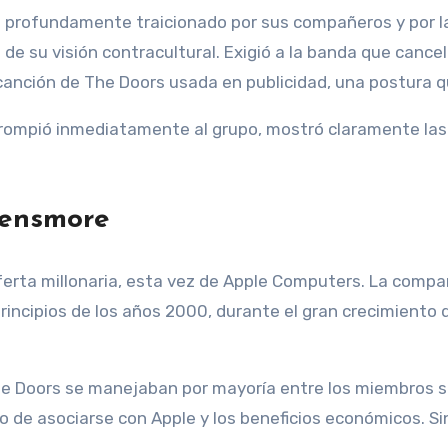
 profundamente traicionado por sus compañeros y por la 
a de su visión contracultural. Exigió a la banda que cance
a canción de The Doors usada en publicidad, una postura 
rompió inmediatamente al grupo, mostró claramente las di
Densmore
erta millonaria, esta vez de Apple Computers. La compañí
incipios de los años 2000, durante el gran crecimiento 
e Doors se manejaban por mayoría entre los miembros s
io de asociarse con Apple y los beneficios económicos. S