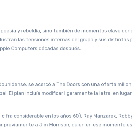
lustran las tensiones internas del grupo y sus distintas 
e Apple Computers décadas después.
ounidense, se acercó a The Doors con una oferta millona
 El plan incluía modificar ligeramente la letra: en lugar 
 cifra considerable en los años 60). Ray Manzarek, Robb
r previamente a Jim Morrison, quien en ese momento es