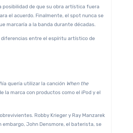
posibilidad de que su obra artística fuera
lara el acuerdo. Finalmente, el spot nunca se
que marcaría a la banda durante décadas.
ferencias entre el espíritu artístico de
a quería utilizar la canción
When the
de la marca con productos como el iPod y el
obrevivientes. Robby Krieger y Ray Manzarek
in embargo, John Densmore, el baterista, se