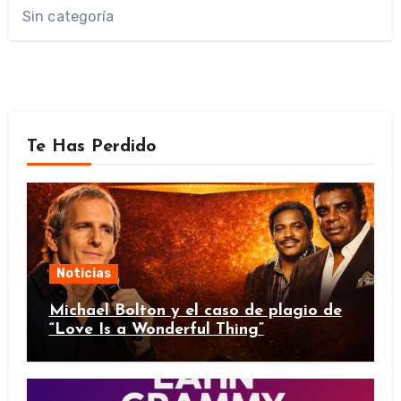
Sin categoría
Te Has Perdido
Noticias
Michael Bolton y el caso de plagio de
“Love Is a Wonderful Thing”