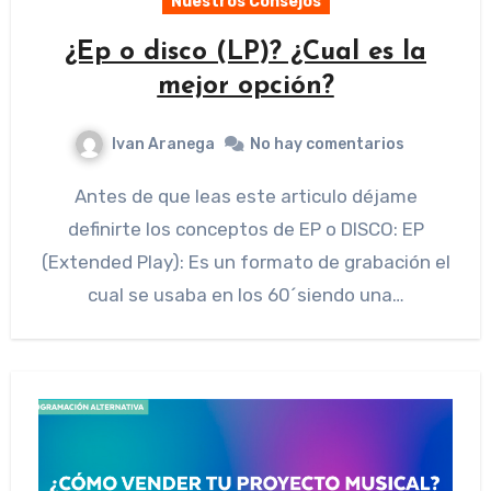
Nuestros Consejos
¿Ep o disco (LP)? ¿Cual es la
mejor opción?
Ivan Aranega
No hay comentarios
Antes de que leas este articulo déjame
definirte los conceptos de EP o DISCO: EP
(Extended Play): Es un formato de grabación el
cual se usaba en los 60´siendo una…