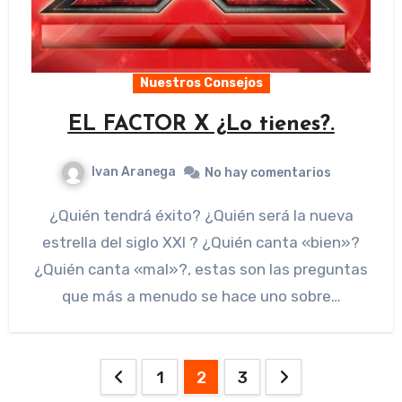
Nuestros Consejos
EL FACTOR X ¿Lo tienes?.
Ivan Aranega
No hay comentarios
¿Quién tendrá éxito? ¿Quién será la nueva
estrella del siglo XXI ? ¿Quién canta «bien»?
¿Quién canta «mal»?, estas son las preguntas
que más a menudo se hace uno sobre…
Paginación
1
2
3