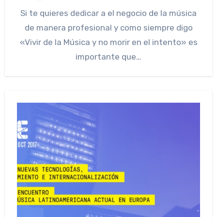
Si te quieres dedicar a el negocio de la música
de manera profesional y como siempre digo
«Vivir de la Música y no morir en el intento» es
importante que…