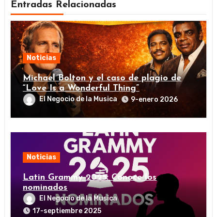
Entradas Relacionadas
Noticias
Michael Bolton y el caso de plagio de
“Love Is a Wonderful Thing”
El Negocio de la Musica
9-enero 2026
Noticias
Latin Grammy 2025: Conoce los
nominados
El Negocio de la Musica
17-septiembre 2025