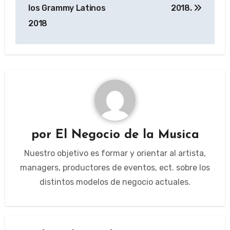
de
los Grammy Latinos
2018.
entradas
2018
por
El Negocio de la Musica
Nuestro objetivo es formar y orientar al artista,
managers, productores de eventos, ect. sobre los
distintos modelos de negocio actuales.