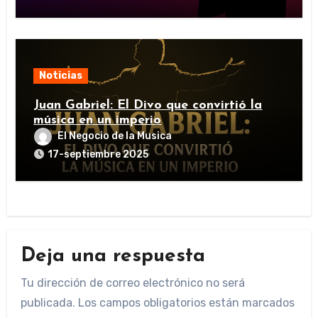
Noticias
Juan Gabriel: El Divo que convirtió la
música en un imperio
El Negocio de la Musica
17-septiembre 2025
Deja una respuesta
Tu dirección de correo electrónico no será
publicada.
Los campos obligatorios están marcados