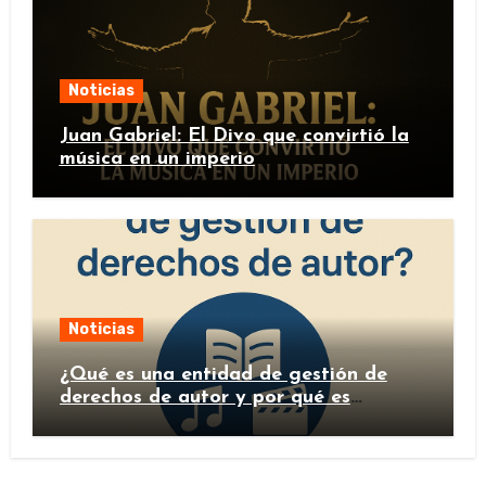
Noticias
Juan Gabriel: El Divo que convirtió la
música en un imperio
Noticias
¿Qué es una entidad de gestión de
derechos de autor y por qué es
importante?