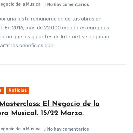
Negocio de la Musica
No hay comentarios
t! En 2016, más de 22.000 creadores europeos
aron que los gigantes de Internet se negaban
rtir los beneficios que…
a
Noticias
Masterclass: El Negocio de la
ora Musical. 15/22 Marzo.
Negocio de la Musica
No hay comentarios