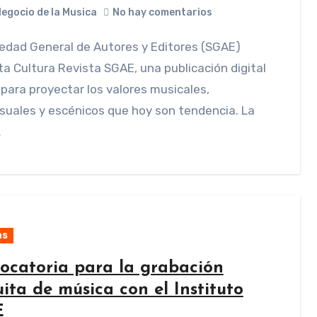
Negocio de la Musica
No hay comentarios
a Cultura Revista SGAE, una publicación digital
para proyectar los valores musicales,
suales y escénicos que hoy son tendencia. La
…
as
ocatoria para la grabación
ita de música con el Instituto
E