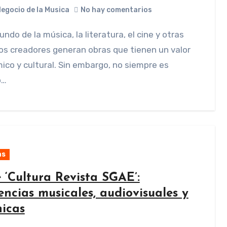
Negocio de la Musica
No hay comentarios
los creadores generan obras que tienen un valor
co y cultural. Sin embargo, no siempre es
o…
as
 ‘Cultura Revista SGAE’:
ncias musicales, audiovisuales y
nicas