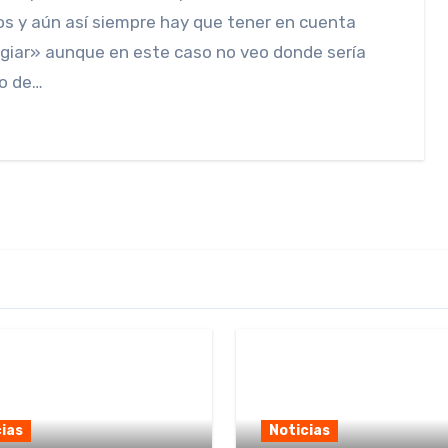
os y aún así siempre hay que tener en cuenta
giar» aunque en este caso no veo donde sería
io de…
ias
Noticias