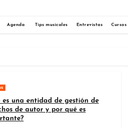
Agenda
Tips musicales
Entrevistas
Cursos
as
 es una entidad de gestión de
chos de autor y por qué es
rtante?