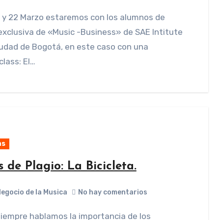
xclusiva de «Music -Business» de SAE Intitute
iudad de Bogotá, en este caso con una
lass: El…
as
 de Plagio: La Bicicleta.
Negocio de la Musica
No hay comentarios