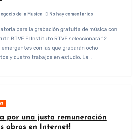
Negocio de la Musica
No hay comentarios
ituto RTVE El Instituto RTVE seleccionará 12
 emergentes con las que grabarán ocho
tos y cuatro trabajos en estudio. La…
as
ma por una justa remuneración
s obras en Internet!