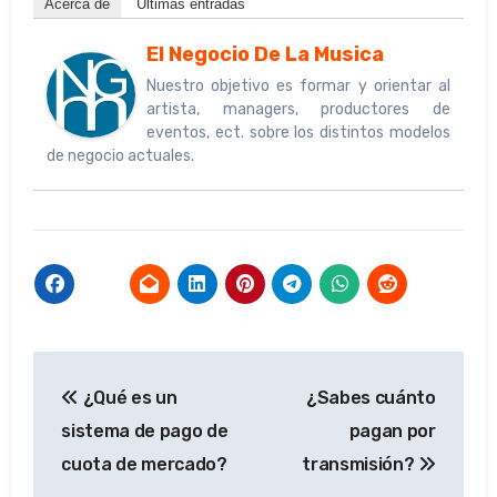
Acerca de
Últimas entradas
El Negocio De La Musica
Nuestro objetivo es formar y orientar al
artista, managers, productores de
eventos, ect. sobre los distintos modelos
de negocio actuales.
Navegación
¿Qué es un
¿Sabes cuánto
de
sistema de pago de
pagan por
entradas
cuota de mercado?
transmisión?