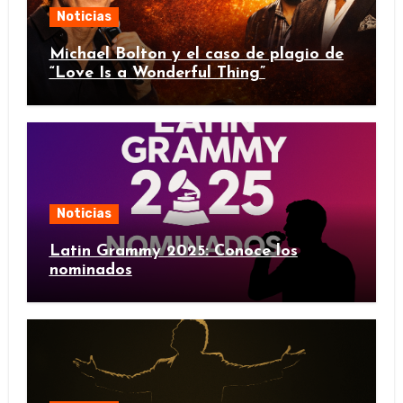
Noticias
Michael Bolton y el caso de plagio de
“Love Is a Wonderful Thing”
Noticias
Latin Grammy 2025: Conoce los
nominados