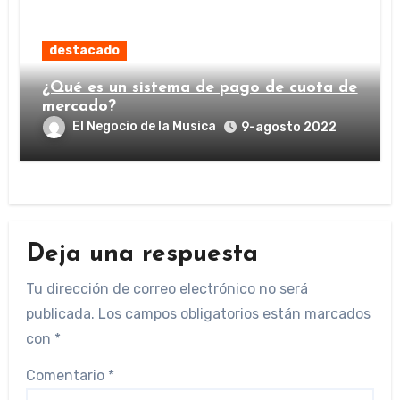
destacado
¿Qué es un sistema de pago de cuota de
mercado?
El Negocio de la Musica
9-agosto 2022
Deja una respuesta
Tu dirección de correo electrónico no será
publicada.
Los campos obligatorios están marcados
con
*
Comentario
*