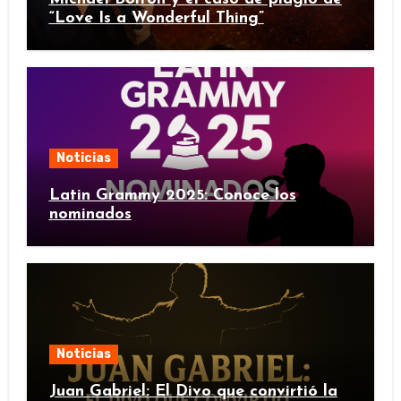
“Love Is a Wonderful Thing”
Noticias
Latin Grammy 2025: Conoce los
nominados
Noticias
Juan Gabriel: El Divo que convirtió la