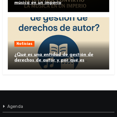
música en un imperio
Noticias
¿Qué es una entidad de gestión de
derechos de autor y por qué es
importante?
Agenda