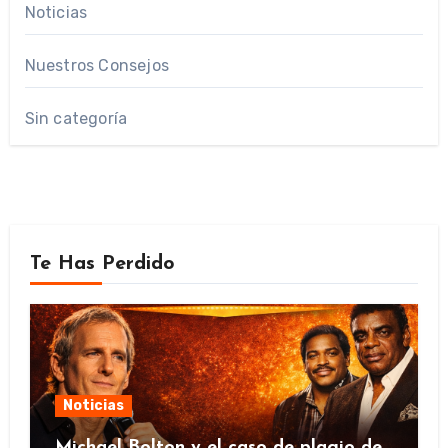
Noticias
Nuestros Consejos
Sin categoría
Te Has Perdido
Noticias
Michael Bolton y el caso de plagio de