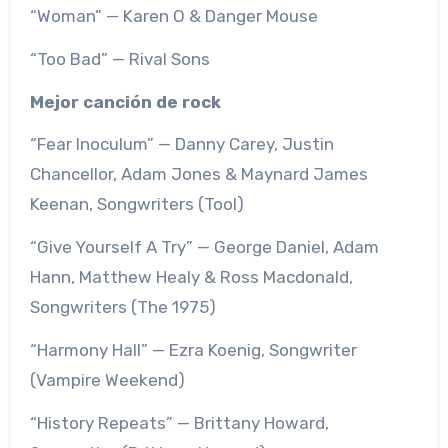
“Woman” — Karen O & Danger Mouse
“Too Bad” — Rival Sons
Mejor canción de rock
“Fear Inoculum” — Danny Carey, Justin
Chancellor, Adam Jones & Maynard James
Keenan, Songwriters (Tool)
“Give Yourself A Try” — George Daniel, Adam
Hann, Matthew Healy & Ross Macdonald,
Songwriters (The 1975)
“Harmony Hall” — Ezra Koenig, Songwriter
(Vampire Weekend)
“History Repeats” — Brittany Howard,