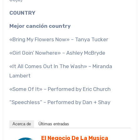
COUNTRY
Mejor canción country
«Bring My Flowers Now» – Tanya Tucker
«Girl Goin’ Nowhere» – Ashley McBryde
«It All Comes Out In The Wash» – Miranda
Lambert
«Some Of It» – Performed by Eric Church
“Speechless” – Performed by Dan + Shay
Acerca de
Últimas entradas
El Negocio De La Musica