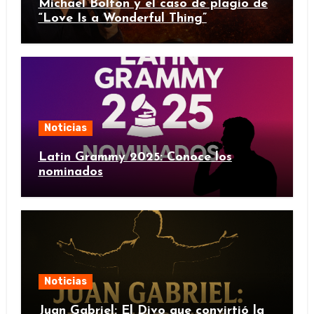
Michael Bolton y el caso de plagio de
“Love Is a Wonderful Thing”
Noticias
Latin Grammy 2025: Conoce los
nominados
Noticias
Juan Gabriel: El Divo que convirtió la