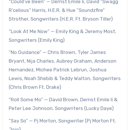
“Could’ve Been” — Dernst Emile Ii, David “Swagg
R’celious” Harris, H.E.R. & Hue “Soundzfire”
Strother, Songwriters (H.E.R. Ft. Bryson Tiller)
“Look At Me Now” — Emily King & Jeremy Most,
Songwriters (Emily King)
“No Guidance” — Chris Brown, Tyler James
Bryant, Nija Charles, Aubrey Graham, Anderson
Hernandez, Michee Patrick Lebrun, Joshua
Lewis, Noah Shebib & Teddy Walton, Songwriters
(Chris Brown Ft. Drake)
“Roll Some Mo” — David Brown, Dernst Emile Ii &
Peter Lee Johnson, Songwriters (Lucky Daye)
“Say So” — Pj Morton, Songwriter (Pj Morton Ft.
Jojo)