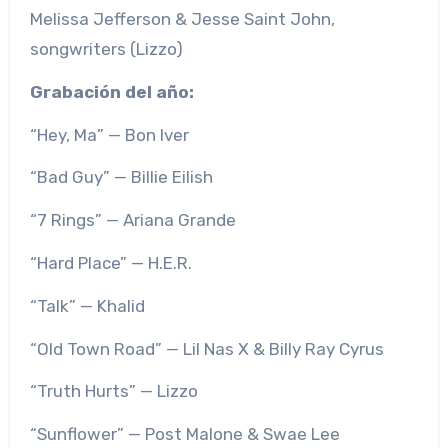
Melissa Jefferson & Jesse Saint John,
songwriters (Lizzo)
Grabación del año:
“Hey, Ma” — Bon Iver
“Bad Guy” — Billie Eilish
“7 Rings” — Ariana Grande
“Hard Place” — H.E.R.
“Talk” — Khalid
“Old Town Road” — Lil Nas X & Billy Ray Cyrus
“Truth Hurts” — Lizzo
“Sunflower” — Post Malone & Swae Lee