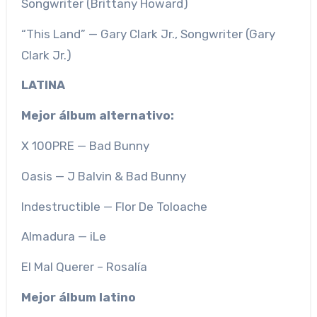
Songwriter (Brittany Howard)
“This Land” — Gary Clark Jr., Songwriter (Gary
Clark Jr.)
LATINA
Mejor álbum alternativo:
X 100PRE — Bad Bunny
Oasis — J Balvin & Bad Bunny
Indestructible — Flor De Toloache
Almadura — iLe
El Mal Querer – Rosalía
Mejor álbum latino