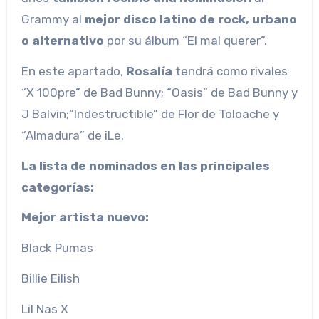
Grammy al
mejor disco latino de rock, urbano
o alternativo
por su álbum “El mal querer”.
En este apartado,
Rosalía
tendrá como rivales
“X 100pre” de Bad Bunny; “Oasis” de Bad Bunny y
J Balvin;“Indestructible” de Flor de Toloache y
“Almadura” de iLe.
La lista de nominados en las principales
categorías:
Mejor artista nuevo:
Black Pumas
Billie Eilish
Lil Nas X