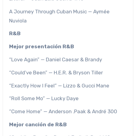
A Journey Through Cuban Music — Aymée
Nuviola
R&B
Mejor presentación R&B
“Love Again” — Daniel Caesar & Brandy
“Could’ve Been” — H.E.R. & Bryson Tiller
“Exactly How I Feel” — Lizzo & Gucci Mane
“Roll Some Mo” — Lucky Daye
“Come Home” — Anderson .Paak & André 300
Mejor canción de R&B