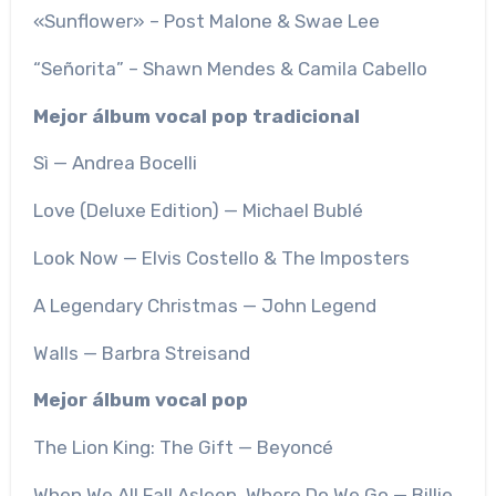
«Sunflower» – Post Malone & Swae Lee
“Señorita” – Shawn Mendes & Camila Cabello
Mejor álbum vocal pop tradicional
Sì — Andrea Bocelli
Love (Deluxe Edition) — Michael Bublé
Look Now — Elvis Costello & The Imposters
A Legendary Christmas — John Legend
Walls — Barbra Streisand
Mejor álbum vocal pop
The Lion King: The Gift — Beyoncé
When We All Fall Asleep, Where Do We Go — Billie