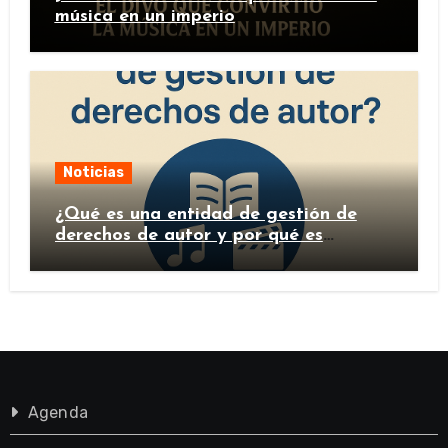
música en un imperio
Noticias
¿Qué es una entidad de gestión de
derechos de autor y por qué es
importante?
Agenda