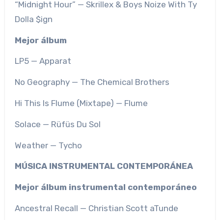
“Midnight Hour” — Skrillex & Boys Noize With Ty
Dolla $ign
Mejor álbum
LP5 — Apparat
No Geography — The Chemical Brothers
Hi This Is Flume (Mixtape) — Flume
Solace — Rüfüs Du Sol
Weather — Tycho
MÚSICA INSTRUMENTAL CONTEMPORÁNEA
Mejor álbum instrumental contemporáneo
Ancestral Recall — Christian Scott aTunde