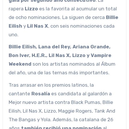
rapera
Lizzo
es la favorita al acumular un total
de ocho nominaciones. La siguen de cerca
Billie
Eilish
y
Lil Nas X
, con seis nominaciones cada
uno.
Billie Eilish, Lana del Rey, Ariana Grande,
Bon Iver, H.E.R., Lil Nas X, Lizzo y Vampire
Weekend
son los artistas nominados al Álbum
del año, una de las ternas más importantes.
Tras arrasar en los premios latinos, la
cantante
Rosalía
es candidata al galardón a
Mejor nuevo artista contra Black Pumas, Billie
Eilish, Lil Nas X, Lizzo, Maggie Rogers, Tank And
The Bangas y Yola. Además, la catalana de 26
años
también recibió una nominación
al