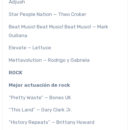
Adjuah
Star People Nation — Theo Croker
Beat Music! Beat Music! Beat Music! — Mark
Guiliana
Elevate — Lettuce
Mettavolution — Rodrigo y Gabriela
ROCK
Mejor actuación de rock
“Pretty Waste” — Bones UK
“This Land” — Gary Clark Jr.
“History Repeats” — Brittany Howard