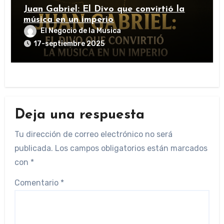
Juan Gabriel: El Divo que convirtió la
música en un imperio
El Negocio de la Musica
17-septiembre 2025
Deja una respuesta
Tu dirección de correo electrónico no será
publicada.
Los campos obligatorios están marcados
con
*
Comentario
*