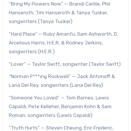
“Bring My Flowers Now” — Brandi Carlile, Phil
Hanseroth, Tim Hanseroth & Tanya Tucker,
songwriters (Tanya Tucker)
“Hard Place” — Ruby Amanfu, Sam Ashworth, D.
Arcelious Harris, H.E.R. & Rodney Jerkins,
songwriters (H.E.R.)
“Lover” — Taylor Swift, songwriter (Taylor Swift)
“Norman F***ing Rockwell” — Jack Antonoff &
Lana Del Rey, songwriters (Lana Del Rey)
“Someone You Loved” — Tom Barnes, Lewis
Capaldi, Pete Kelleher, Benjamin Kohn & Sam
Roman, songwriters (Lewis Capaldi)
“Truth Hurts” — Steven Cheung, Eric Frederic,