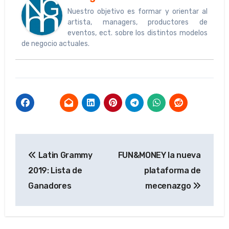
Nuestro objetivo es formar y orientar al
artista, managers, productores de
eventos, ect. sobre los distintos modelos
de negocio actuales.
Navegación
Latin Grammy
FUN&MONEY la nueva
de
2019: Lista de
plataforma de
entradas
Ganadores
mecenazgo