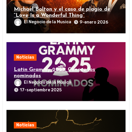
Michael Bolton y el caso de plagio de
“Love Is a Wonderful Thing”
El Negocio de la Musica
9-enero 2026
Noticias
Latin Grammy 2025: Conoce los
nominados
El Negocio de la Musica
17-septiembre 2025
Noticias