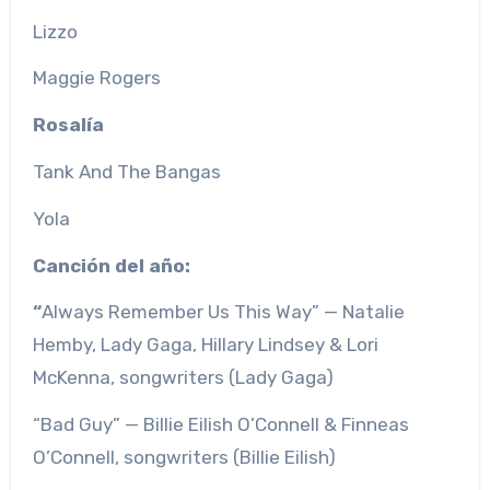
Lizzo
Maggie Rogers
Rosalía
Tank And The Bangas
Yola
Canción del año:
“
Always Remember Us This Way” — Natalie
Hemby, Lady Gaga, Hillary Lindsey & Lori
McKenna, songwriters (Lady Gaga)
“Bad Guy” — Billie Eilish O’Connell & Finneas
O’Connell, songwriters (Billie Eilish)