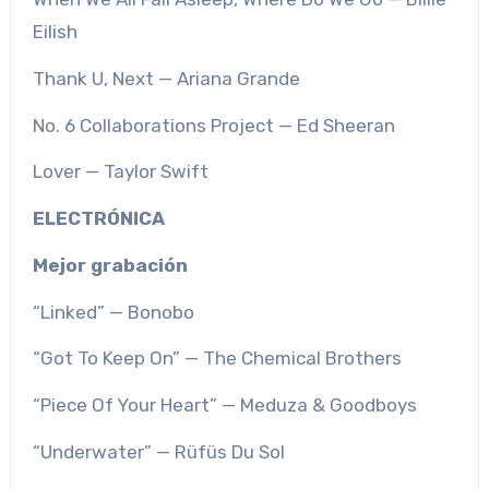
Eilish
Thank U, Next — Ariana Grande
No. 6 Collaborations Project — Ed Sheeran
Lover — Taylor Swift
ELECTRÓNICA
Mejor grabación
“Linked” — Bonobo
“Got To Keep On” — The Chemical Brothers
“Piece Of Your Heart” — Meduza & Goodboys
“Underwater” — Rüfüs Du Sol