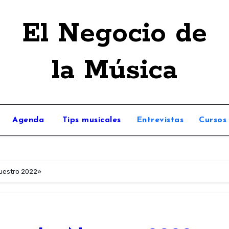
El Negocio de
la Música
Agenda
Tips musicales
Entrevistas
Cursos
uestro 2022»