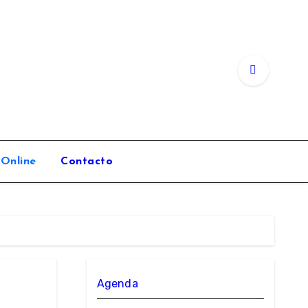
 Online
Contacto
Agenda