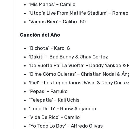
‘Mis Manos’ – Camilo
‘Utopía Live From Metlife Stadium’ – Rome
‘Vamos Bien’ – Calibre 50
Canción del Año
‘Bichota’ – Karol G
‘Dákiti’ – Bad Bunny & Jhay Cortez
‘De Vuelta Pa’ La Vuelta’ – Daddy Yankee &
‘Dime Cómo Quieres’ – Christian Nodal & Áng
‘Fiel’ – Los Legendarios, Wisin & Jhay Corte
‘Pepas’ – Farruko
‘Telepatía’ – Kali Uchis
‘Todo De Ti’ – Rauw Alejandro
‘Vida De Rico’ – Camilo
‘Yo Todo Lo Doy’ – Alfredo Olivas