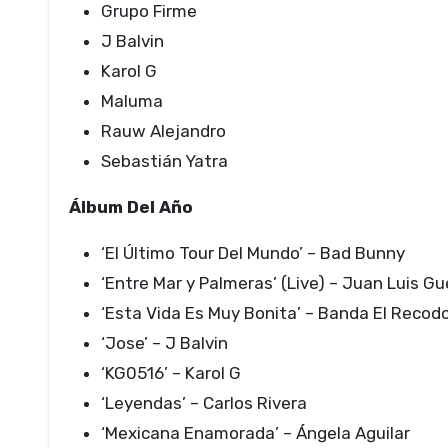
Grupo Firme
J Balvin
Karol G
Maluma
Rauw Alejandro
Sebastián Yatra
Álbum Del Año
‘El Último Tour Del Mundo’ – Bad Bunny
‘Entre Mar y Palmeras’ (Live) – Juan Luis Gu
‘Esta Vida Es Muy Bonita’ – Banda El Recodo
‘Jose’ – J Balvin
‘KG0516’ – Karol G
‘Leyendas’ – Carlos Rivera
‘Mexicana Enamorada’ – Ángela Aguilar