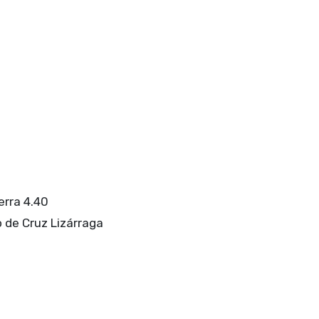
erra 4.40
 de Cruz Lizárraga