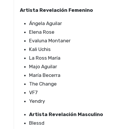
Artista Revelación Femenino
Ángela Aguilar
Elena Rose
Evaluna Montaner
Kali Uchis
La Ross María
Majo Aguilar
María Becerra
The Change
VF7
Yendry
Artista Revelación Masculino
Blessd