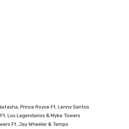
 Natasha, Prince Royce Ft. Lenny Santos
AA Ft. Los Legendarios & Myke Towers
Towers Ft. Jay Wheeler & Tempo