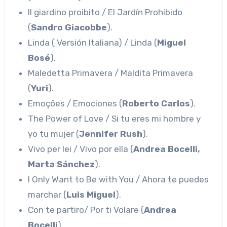
Il giardino proibito / El Jardín Prohibido
(
Sandro Giacobbe
).
Linda ( Versión Italiana) / Linda (
Miguel
Bosé
).
Maledetta Primavera / Maldita Primavera
(
Yuri
).
Emoções / Emociones (
Roberto Carlos
).
The Power of Love / Si tu eres mi hombre y
yo tu mujer (
Jennifer Rush
).
Vivo per lei / Vivo por ella (
Andrea Bocelli,
Marta Sánchez
).
I Only Want to Be with You / Ahora te puedes
marchar (
Luis Miguel
).
Con te partiro/ Por ti Volare (
Andrea
Bocelli
).