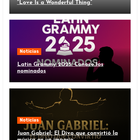
“Love Is a Wonderful Thing”
Noticias
Latin Grammy 2025: Conoce los
nominados
Noticias
Juan Gabriel: El Divo que convirtió la
música en un imperio