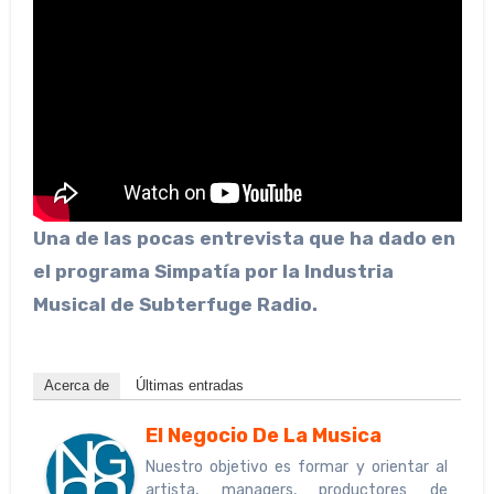
Una de las pocas entrevista que ha dado en
el programa Simpatía por la Industria
Musical de Subterfuge Radio.
Acerca de
Últimas entradas
El Negocio De La Musica
Nuestro objetivo es formar y orientar al
artista, managers, productores de