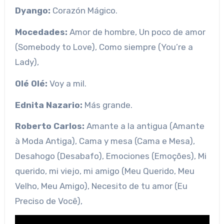
Dyango:
Corazón Mágico.
Mocedades:
Amor de hombre, Un poco de amor
(Somebody to Love), Como siempre (You’re a
Lady),
Olé Olé:
Voy a mil.
Ednita Nazario:
Más grande.
Roberto Carlos:
Amante a la antigua (Amante
à Moda Antiga), Cama y mesa (Cama e Mesa),
Desahogo (Desabafo), Emociones (Emoções), Mi
querido, mi viejo, mi amigo (Meu Querido, Meu
Velho, Meu Amigo), Necesito de tu amor (Eu
Preciso de Você),