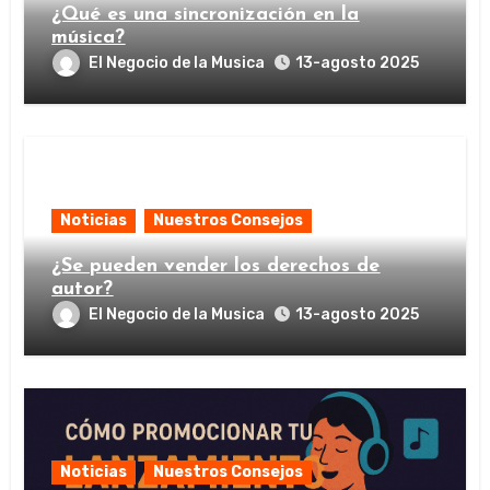
¿Qué es una sincronización en la
música?
El Negocio de la Musica
13-agosto 2025
Noticias
Nuestros Consejos
¿Se pueden vender los derechos de
autor?
El Negocio de la Musica
13-agosto 2025
Noticias
Nuestros Consejos