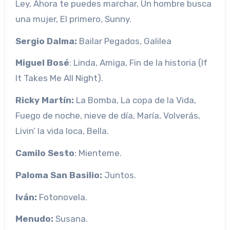
Ley, Ahora te puedes marchar, Un hombre busca
una mujer, El primero, Sunny.
Sergio Dalma:
Bailar Pegados, Galilea
Miguel Bosé
: Linda, Amiga, Fin de la historia (If
It Takes Me All Night).
Ricky Martín:
La Bomba, La copa de la Vida,
Fuego de noche, nieve de día, María, Volverás,
Livin’ la vida loca, Bella.
Camilo Sesto
: Mienteme.
Paloma San Basilio:
Juntos.
Iván:
Fotonovela.
Menudo:
Susana.