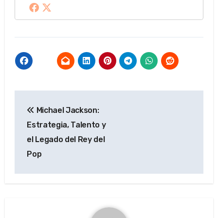
Navegación
Michael Jackson:
de
Estrategia, Talento y
entradas
el Legado del Rey del
Pop