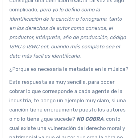
Conseguir una definición exacta tal vez es algo
complicado,
pero yo lo defino como la
identificación de la canción o fonograma, tanto
en los derechos de autor como conexos, el
productor, intérprete, año de producción, código
ISRC o ISWC ect, cuando más completo sea el
dato más facil es identificarla.
¿Porque es necesaria la metadata en la música?
Esta respuesta es muy sencilla, para poder
cobrar lo que corresponde a cada agente de la
industria, te pongo un ejemplo muy claro, si una
canción tiene erroreamente puesto los autores
o no lo tiene ¿que sucede?
NO COBRA
, con lo
cual existe una vulneración del derecho moral y
patrimonial ya que el autor que crea la obra no