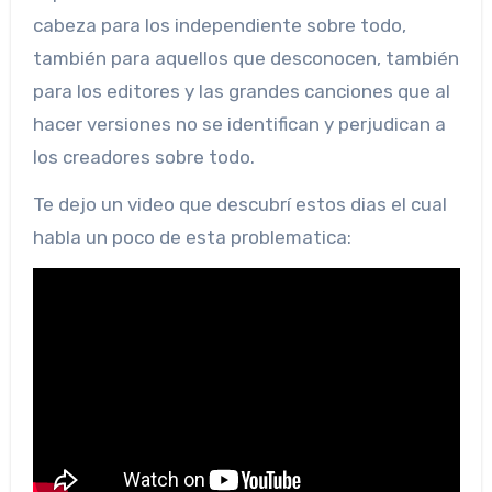
cabeza para los independiente sobre todo,
también para aquellos que desconocen, también
para los editores y las grandes canciones que al
hacer versiones no se identifican y perjudican a
los creadores sobre todo.
Te dejo un video que descubrí estos dias el cual
habla un poco de esta problematica: