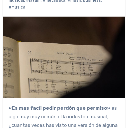
musical
,
#latam
,
#metadata
,
#music business
,
#Musica
«Es mas facíl pedir perdón que permiso»
es
algo muy muy común el la industria musical,
¿cuantas veces has visto una versión de alguna