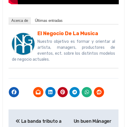
Acerca de
Últimas entradas
El Negocio De La Musica
Nuestro objetivo es formar y orientar al
artista, managers, productores de
eventos, ect. sobre los distintos modelos
de negocio actuales.
Navegación
La banda tributo a
Un buen Mánager
de