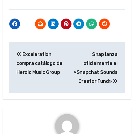
Navegación
Exceleration
Snap lanza
de
compra catálogo de
oficialmente el
entradas
Heroic Music Group
«Snapchat Sounds
Creator Fund»