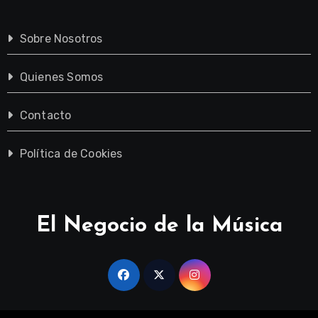
Sobre Nosotros
Quienes Somos
Contacto
Política de Cookies
El Negocio de la Música