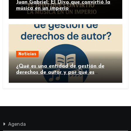
Juan Gabriel: El Divo que convirtió la
música en un imperio
Noticias
¿Qué es una entidad de gestión de
derechos de autor y por qué es
importante?
Agenda