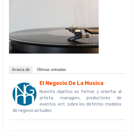
Acerca de
Últimas entradas
El Negocio De La Musica
Nuestro objetivo es formar y orientar al
artista, managers, productores de
eventos, ect. sobre los distintos modelos
de negocio actuales.