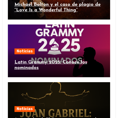
Michael Bolton y el caso de plagio de
“Love Is a Wonderful Thing”
Noticias
Latin Grammy 2025: Conoce los
nominados
Noticias