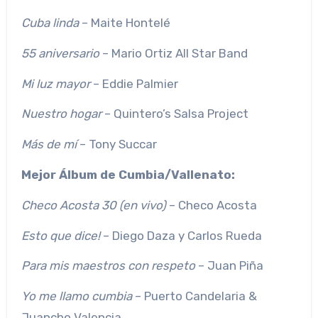
Cuba linda
– Maite Hontelé
55 aniversario
– Mario Ortiz All Star Band
Mi luz mayor
– Eddie Palmier
Nuestro hogar
– Quintero’s Salsa Project
Más de mí
– Tony Succar
Mejor Álbum de Cumbia/Vallenato:
Checo Acosta 30 (en vivo)
– Checo Acosta
Esto que dice!
– Diego Daza y Carlos Rueda
Para mis maestros con respeto
– Juan Piña
Yo me llamo cumbia
– Puerto Candelaria &
Juancho Valencia