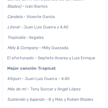
Blades)
– Iván Barrios
Candela
– Vicente García
Literal
– Juan Luis Guerra y 4.40
Tropicalia
– Ilegales
Milly & Company
– Milly Quezada
El afortunado – Septeto Acarey y Luis Enrique
Mejor canción Tropical:
Kitipún
– Juan Luis Guerra – 4.40
Más de mí
– Tony Succar y Angel López
Subiendo y bajando
– 8 y Más y Rubén Blades