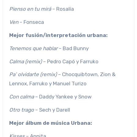
Pienso en tu mirá
– Rosalía
Ven
– Fonseca
Mejor fusión/interpretación urbana:
Tenemos que hablar
– Bad Bunny
Calma (remix)
– Pedro Capó y Farruko
Pa’ olvidarte (remix)
– Chocquibtown, Zion &
Lennox, Farruko y Manuel Turizo
Con calma
– Daddy Yankee y Snow
Otro trago
– Sech y Darell
Mejor álbum de música Urbana:
Kisses
– Annita