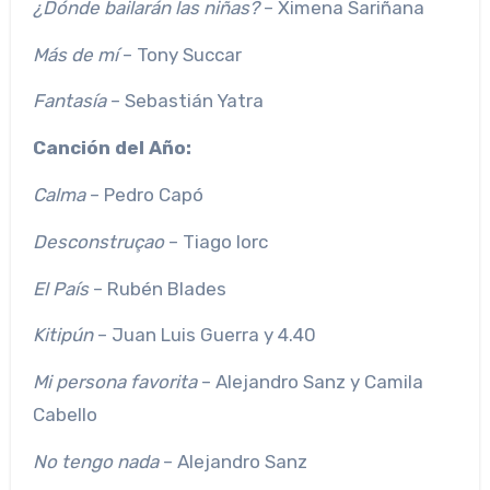
¿Dónde bailarán las niñas?
– Ximena Sariñana
Más de mí
– Tony Succar
Fantasía
– Sebastián Yatra
Canción del Año:
Calma
– Pedro Capó
Desconstruçao
– Tiago Iorc
El País
– Rubén Blades
Kitipún
– Juan Luis Guerra y 4.40
Mi persona favorita
– Alejandro Sanz y Camila
Cabello
No tengo nada
– Alejandro Sanz