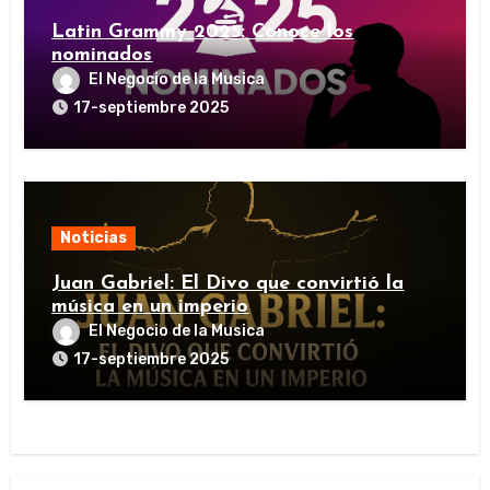
Latin Grammy 2025: Conoce los
nominados
El Negocio de la Musica
17-septiembre 2025
Noticias
Juan Gabriel: El Divo que convirtió la
música en un imperio
El Negocio de la Musica
17-septiembre 2025