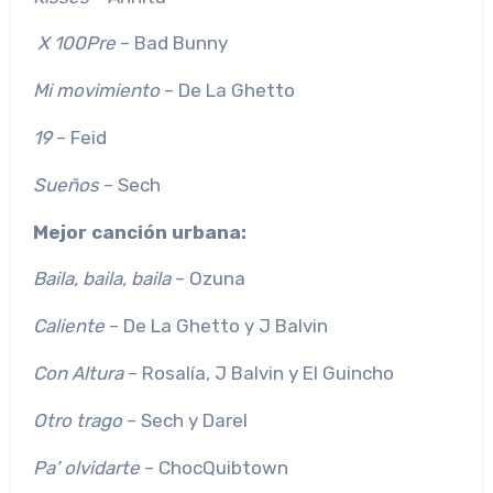
X 100Pre
– Bad Bunny
Mi movimiento
– De La Ghetto
19
– Feid
Sueños
– Sech
Mejor canción urbana:
Baila, baila, baila
– Ozuna
Caliente
– De La Ghetto y J Balvin
Con Altura
– Rosalía, J Balvin y El Guincho
Otro trago
– Sech y Darel
Pa’ olvidarte
– ChocQuibtown