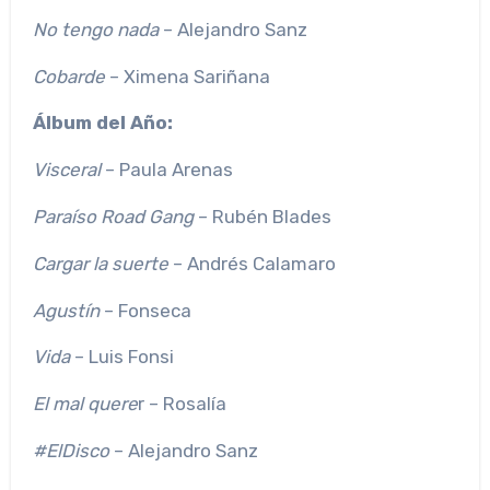
No tengo nada
– Alejandro Sanz
Cobarde
– Ximena Sariñana
Álbum del Año:
Visceral
– Paula Arenas
Paraíso Road Gang
– Rubén Blades
Cargar la suerte
– Andrés Calamaro
Agustín
– Fonseca
Vida
– Luis Fonsi
El mal quere
r – Rosalía
#ElDisco
– Alejandro Sanz