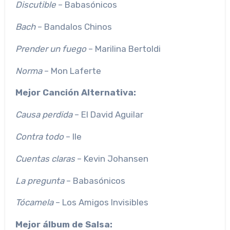
Discutible
– Babasónicos
Bach
– Bandalos Chinos
Prender un fuego
– Marilina Bertoldi
Norma
– Mon Laferte
Mejor Canción Alternativa:
Causa perdida
– El David Aguilar
Contra todo
– Ile
Cuentas claras
– Kevin Johansen
La pregunta
– Babasónicos
Tócamela
– Los Amigos Invisibles
Mejor álbum de Salsa: