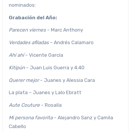
nominados:
Grabación del Año:
Parecen viernes
– Marc Anthony
Verdades afiladas
– Andrés Calamaro
Ahí ahí
– Vicente García
Kitipún
– Juan Luis Guerra y 4.40
Querer mejor
– Juanes y Alessia Cara
La plata – Juanes y Lalo Ebratt
Aute Couture
– Rosalía
Mi persona favorita
– Alejandro Sanz y Camila
Cabello