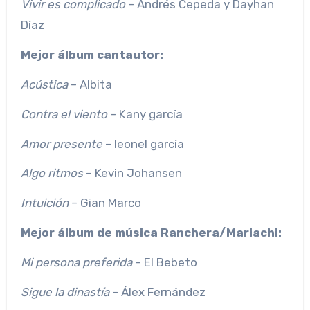
Vivir es complicado
– Andrés Cepeda y Dayhan
Díaz
Mejor álbum cantautor:
Acústica
– Albita
Contra el viento
– Kany garcía
Amor presente
– leonel garcía
Algo ritmos
– Kevin Johansen
Intuición
– Gian Marco
Mejor álbum de música Ranchera/Mariachi:
Mi persona preferida
– El Bebeto
Sigue la dinastía
– Álex Fernández