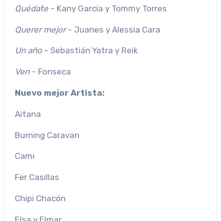
Quédate
– Kany García y Tommy Torres
Querer mejor
– Juanes y Alessia Cara
Un año
– Sebastián Yatra y Reik
Ven
– Fonseca
Nuevo mejor Artista:
Aitana
Burning Caravan
Cami
Fer Casillas
Chipi Chacón
Elsa y Elmar