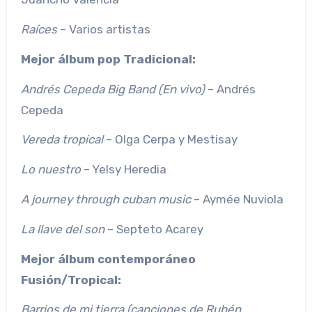
Raíces
– Varios artistas
Mejor álbum pop Tradicional:
Andrés Cepeda Big Band (En vivo)
– Andrés
Cepeda
Vereda tropical
– Olga Cerpa y Mestisay
Lo nuestro
– Yelsy Heredia
A journey through cuban music
– Aymée Nuviola
La llave del son
– Septeto Acarey
Mejor álbum contemporáneo
Fusión/Tropical:
Barrios de mi tierra (canciones de Rubén