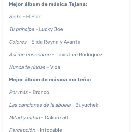
Mejor álbum de música Tejana:
Siete
– El Plan
Tu príncipe
– Lucky Joe
Colores
– Elida Reyna y Avante
Así me enseñaron
– Davis Lee Rodríquez
Nunca te rindas
– Vidal
Mejor álbum de música norteña:
Por más
– Bronco
Las canciones de la abuela
– Buyuchek
Mitad y mitad
– Calibre 50
Percepción
– Intocable