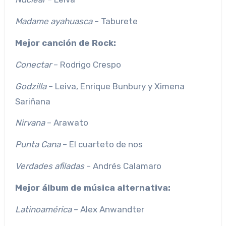
Madame ayahuasca
– Taburete
Mejor canción de Rock:
Conectar
– Rodrigo Crespo
Godzilla
– Leiva, Enrique Bunbury y Ximena
Sariñana
Nirvana
– Arawato
Punta Cana
– El cuarteto de nos
Verdades afiladas
– Andrés Calamaro
Mejor álbum de música alternativa:
Latinoamérica
– Alex Anwandter