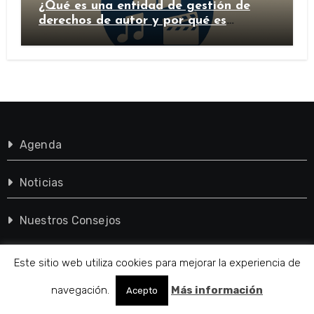
¿Qué es una entidad de gestión de
derechos de autor y por qué es
importante?
Agenda
Noticias
Nuestros Consejos
Este sitio web utiliza cookies para mejorar la experiencia de
Sobre Nosotros
navegación.
Más información
Acepto
Quienes Somos