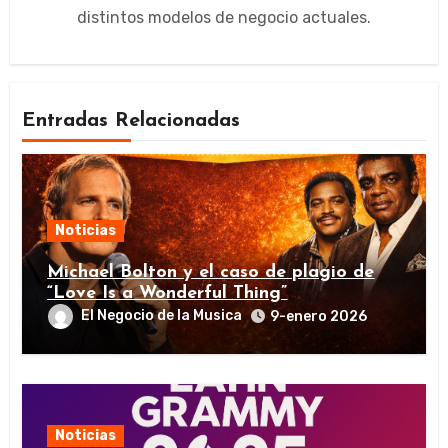
distintos modelos de negocio actuales.
Entradas Relacionadas
Noticias
Michael Bolton y el caso de plagio de
“Love Is a Wonderful Thing”
El Negocio de la Musica
9-enero 2026
Noticias