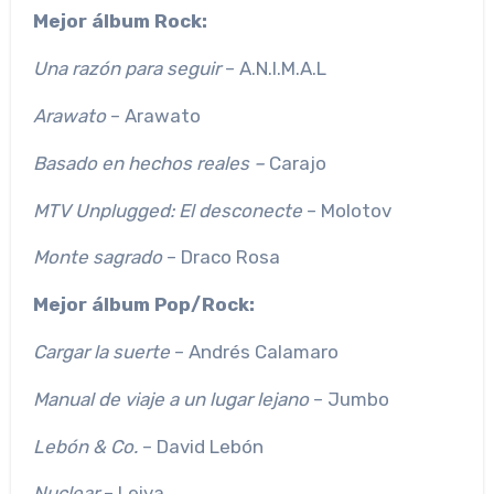
Mejor álbum Rock:
Una razón para seguir
– A.N.I.M.A.L
Arawato
– Arawato
Basado en hechos reales –
Carajo
MTV Unplugged: El desconecte
– Molotov
Monte sagrado
– Draco Rosa
Mejor álbum Pop/Rock:
Cargar la suerte
– Andrés Calamaro
Manual de viaje a un lugar lejano
– Jumbo
Lebón & Co.
– David Lebón
Nuclear
– Leiva