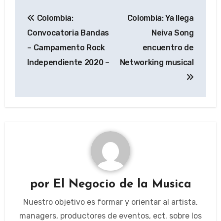
Navegación
Colombia:
Colombia: Ya llega
de
Convocatoria Bandas
Neiva Song
entradas
– Campamento Rock
encuentro de
Independiente 2020 –
Networking musical
por
El Negocio de la Musica
Nuestro objetivo es formar y orientar al artista,
managers, productores de eventos, ect. sobre los