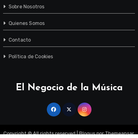
Sobre Nosotros
Quienes Somos
Contacto
Política de Cookies
El Negocio de la Música
Copyright © All rights reserved
|
Blogus
por
Themeansar
.