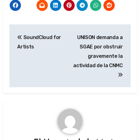
Navegación
SoundCloud for
UNISON demanda a
de
Artists
SGAE por obstruir
entradas
gravemente la
actividad de la CNMC