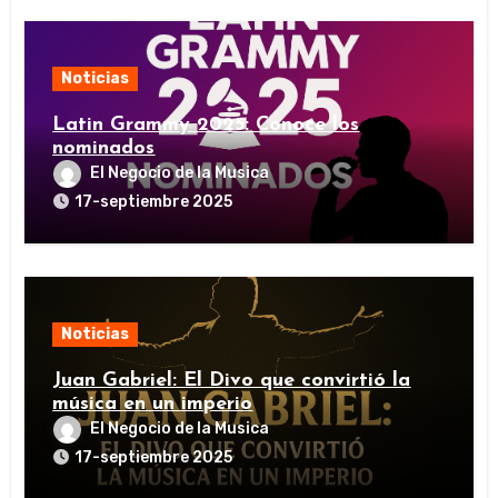
Noticias
Latin Grammy 2025: Conoce los
nominados
El Negocio de la Musica
17-septiembre 2025
Noticias
Juan Gabriel: El Divo que convirtió la
música en un imperio
El Negocio de la Musica
17-septiembre 2025