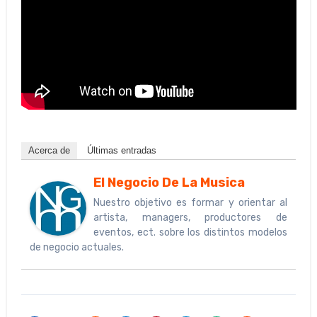
Acerca de
Últimas entradas
El Negocio De La Musica
Nuestro objetivo es formar y orientar al
artista, managers, productores de
eventos, ect. sobre los distintos modelos
de negocio actuales.