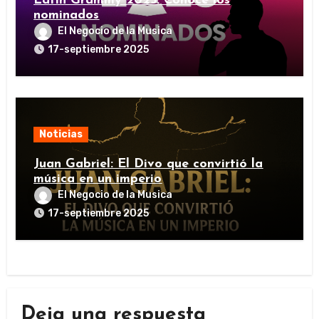
Latin Grammy 2025: Conoce los
nominados
El Negocio de la Musica
17-septiembre 2025
Noticias
Juan Gabriel: El Divo que convirtió la
música en un imperio
El Negocio de la Musica
17-septiembre 2025
Deja una respuesta