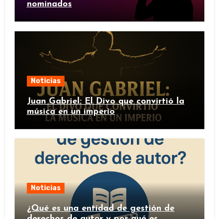
nominados
Noticias
Juan Gabriel: El Divo que convirtió la
música en un imperio
Noticias
¿Qué es una entidad de gestión de
derechos de autor y por qué es