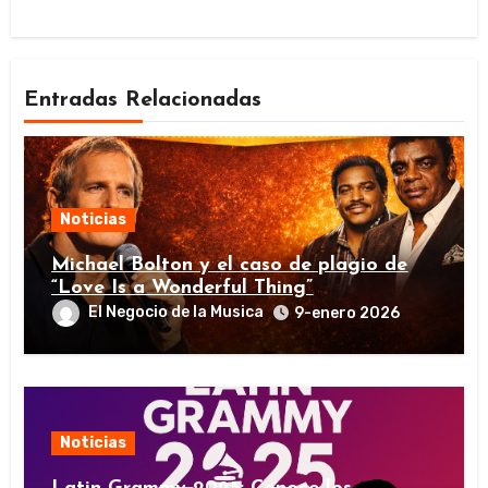
Entradas Relacionadas
Noticias
Michael Bolton y el caso de plagio de
“Love Is a Wonderful Thing”
El Negocio de la Musica
9-enero 2026
Noticias