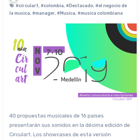
#circulart
,
#colombia
,
#Destacado
,
#el negocio de
la musica
,
#manager
,
#Musica
,
#musica colombiana
40 propuestas musicales de 16 países
presentarán sus sonidos en la décima edición de
Circulart. Los showcases de esta versión