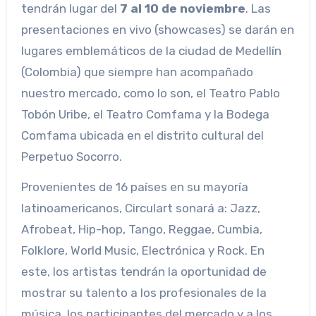
tendrán lugar del
7 al 10 de noviembre
. Las
presentaciones en vivo (showcases) se darán en
lugares emblemáticos de la ciudad de Medellín
(Colombia) que siempre han acompañado
nuestro mercado, como lo son, el Teatro Pablo
Tobón Uribe, el Teatro Comfama y la Bodega
Comfama ubicada en el distrito cultural del
Perpetuo Socorro.
Provenientes de 16 países en su mayoría
latinoamericanos, Circulart sonará a: Jazz,
Afrobeat, Hip-hop, Tango, Reggae, Cumbia,
Folklore, World Music, Electrónica y Rock. En
este, los artistas tendrán la oportunidad de
mostrar su talento a los profesionales de la
música, los participantes del mercado y a los