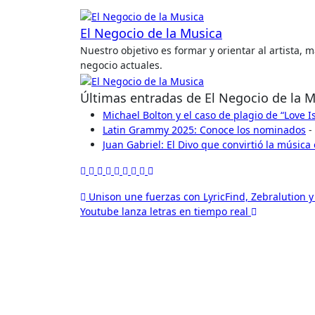
El Negocio de la Musica
Nuestro objetivo es formar y orientar al artista,
negocio actuales.
Últimas entradas de El Negocio de la 
Michael Bolton y el caso de plagio de “Love 
Latin Grammy 2025: Conoce los nominados
-
Juan Gabriel: El Divo que convirtió la música
Navegación
Unison une fuerzas con LyricFind, Zebralution y
Youtube lanza letras en tiempo real
de
entradas