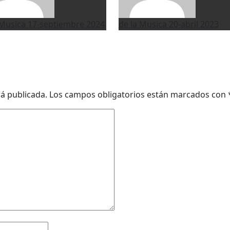
 Musica
17-septiembre 2024
de la Musica
20-abril 2023
rá publicada.
Los campos obligatorios están marcados con