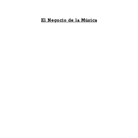
El Negocio de la Música