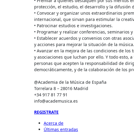
• Premiar a quienes destaquen por sus méritos en 
protección, el estudio, el desarrollo y la difusión 
• Convocar y organizar unos extraordinarios prem
internacional, que sirvan para estimular la creativ
• Patrocinar estudios e investigaciones.
• Programar y realizar conferencias, seminarios y 
• Establecer acuerdos y convenios con otras asoc
y acciones para mejorar la situación de la música
• Avanzar en la mejora de las condiciones de los 
y asociaciones que luchan por ello. Y todo esto, a
personas que acepten la responsabilidad de dirig
democráticamente, y de la colaboración de los pr
@Academia de la Música de España
Torrelara 8 – 28016 Madrid
+34 917 81 77 91
info@academusica.es
REGISTRATE
Acerca de
Últimas entradas