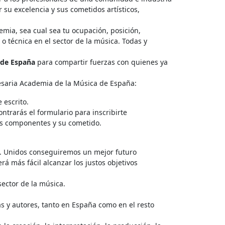
 su excelencia y sus cometidos artísticos,
emia, sea cual sea tu ocupación, posición,
 o técnica en el sector de la música. Todas y
 de España
para compartir fuerzas con quienes ya
cesaria Academia de la Música de España:
e escrito.
ntrarás el formulario para inscribirte
us componentes y su cometido.
e. Unidos conseguiremos un mejor futuro
rá más fácil alcanzar los justos objetivos
sector de la música.
as y autores, tanto en España como en el resto