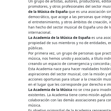
Un grupo de artistas, autores, productores, edit
promotores, y otros profesionales del sector mu
de la Música de España
que es una asociación sin
democrático, que acoge a las personas que integr
el entretenimiento, y otros ámbitos de creación, 
han hecho del sector musical de España uno de l
internacional.
La Academia de la Música de España
es una asoc
propiedad de sus miembros y no de entidades, e
públicas.
Por primera vez, un grupo de personas que pract
música, nos hemos unido y asociado, a título indi
creando un espacio de convergencia y concordia 
Esta Academia nace para hacer realidades históri
aspiraciones del sector musical, con la misión y 
acciones oportunas para situar a la creación musi
en el lugar que les corresponde por derecho e imp
La Academia de la Música
no se crea para invadi
existentes. La Academia tiene como misión agluti
colaboración con las demás asociaciones para con
música.
Es objetivo primordial de la Academia representa