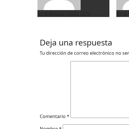
de la Musica
1-julio 2025
de la
Deja una respuesta
Tu dirección de correo electrónico no se
Comentario
*
Nombre
*