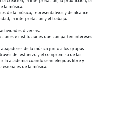
la creación, la interpretación, la producción, la
de la música.
ios de la música, representativos y de alcance
idad, la interpretación y el trabajo.
actividades diversas.
iaciones e instituciones que comparten intereses
.
trabajadores de la música junto a los grupos
 través del esfuerzo y el compromiso de las
ir la academia cuando sean elegidos libre y
ofesionales de la música.