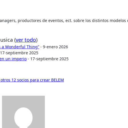
 managers, productores de eventos, ect. sobre los distintos modelos
Musica
(
ver todo
)
Is a Wonderful Thing”
- 9-enero 2026
 17-septiembre 2025
 en un imperio
- 17-septiembre 2025
 otros 12 socios para crear BELEM