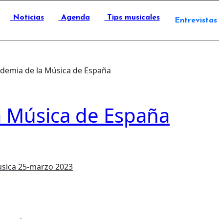
Noticias
Agenda
Tips musicales
Entrevistas
ademia de la Música de España
a Música de España
usica
25-marzo 2023