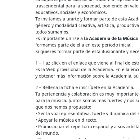
trascendental para la sociedad, poniendo en valor
educativos, sociales y económicos.
Te invitamos a unirte y formar parte de esta Acad
género y modalidad creativa, artística, productiva
todos sumamos.
Es importante unirse a
la Academia de la Música
formamos parte de ella en este periodo inicial.
Si quieres formar parte de esta ilusionante y ne
1 – Haz click en el enlace que viene al final de est
Es la Web provisional de la Academia. En ella enco
y obtener más información sobre la Academia, s
2 – Rellena la ficha e inscríbete en la Academia.
Tu pertenencia y colaboración es muy important
para la música. Juntos somos más fuertes y nos se
que nos hemos propuesto:
• Ser la voz representativa, fuerte y dinámica del 
• Apoyar la música en directo.
• Promocionar el repertorio español y a sus artist
del mundo.