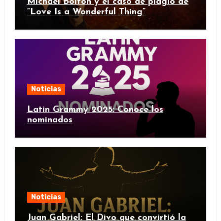
Michael Bolton y el caso de plagio de
“Love Is a Wonderful Thing”
Noticias
Latin Grammy 2025: Conoce los
nominados
Noticias
Juan Gabriel: El Divo que convirtió la