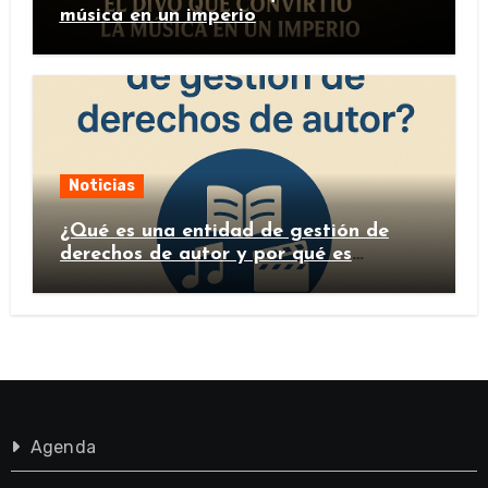
música en un imperio
Noticias
¿Qué es una entidad de gestión de
derechos de autor y por qué es
importante?
Agenda