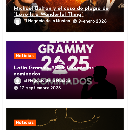
Michael Bolton y el caso de plagio de
“Love Is a Wonderful Thing”
El Negocio de la Musica
9-enero 2026
Noticias
Latin Grammy 2025: Conoce los
nominados
El Negocio de la Musica
17-septiembre 2025
Noticias