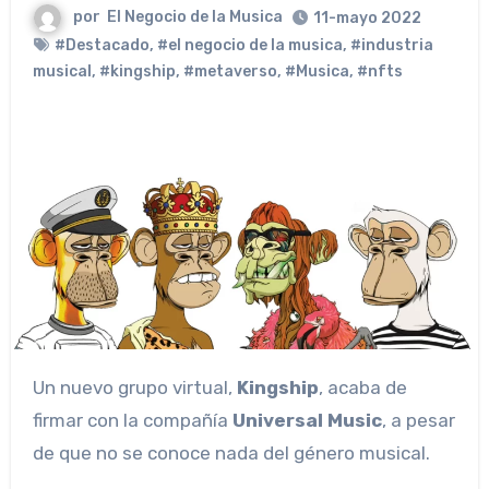
por
El Negocio de la Musica
11-mayo 2022
#Destacado
,
#el negocio de la musica
,
#industria
musical
,
#kingship
,
#metaverso
,
#Musica
,
#nfts
Un nuevo grupo virtual,
Kingship
, acaba de
firmar con la compañía
Universal Music
, a pesar
de que no se conoce nada del género musical.