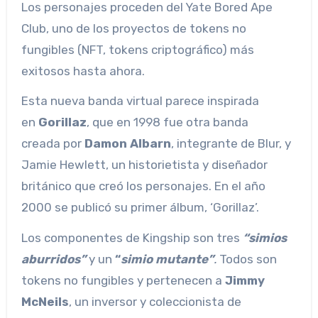
Los personajes proceden del Yate Bored Ape
Club, uno de los proyectos de tokens no
fungibles (NFT, tokens criptográfico) más
exitosos hasta ahora.
Esta nueva banda virtual parece inspirada
en
Gorillaz
, que en 1998 fue otra banda
creada por
Damon Albarn
, integrante de Blur, y
Jamie Hewlett, un historietista y diseñador
británico que creó los personajes. En el año
2000 se publicó su primer álbum, ‘Gorillaz’.
Los componentes de Kingship son tres
“simios
aburridos”
y un
“
simio mutante”
.
Todos son
tokens no fungibles y pertenecen a
Jimmy
McNeils
, un inversor y coleccionista de