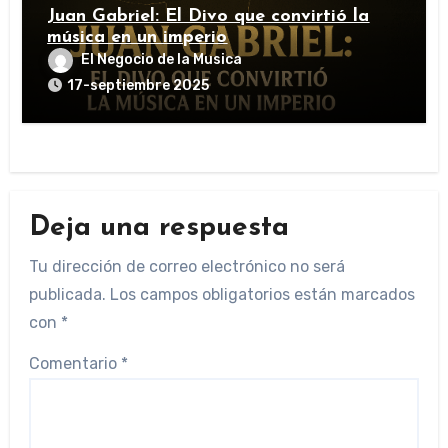
Juan Gabriel: El Divo que convirtió la
música en un imperio
El Negocio de la Musica
17-septiembre 2025
Deja una respuesta
Tu dirección de correo electrónico no será
publicada.
Los campos obligatorios están marcados
con
*
Comentario
*