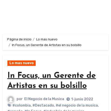
Página de inicio
Lo mas nuevo
In Focus, un Gerente de Artistas en su bolsillo
Lo mas nuevo
In Focus, un Gerente de
Artistas en su bolsillo
por
El Negocio de la Musica
1-junio 2022
#colombia
,
#Destacado
,
#el negocio de la musica
,