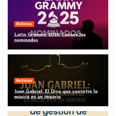
Noticias
Latin Grammy 2025: Conoce los
nominados
Noticias
Juan Gabriel: El Divo que convirtió la
música en un imperio