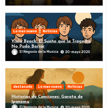
Lo mas nuevo
Noticias
Viola Beach: El Sueño que la Tragedia
No Pudo Borrar
El Negocio de la Musica
20-mayo 2025
destacado
Lo mas nuevo
Noticias
Historias de Canciones: Garota de
Ipanema
El Negocio de la Musica
20-mayo 2025