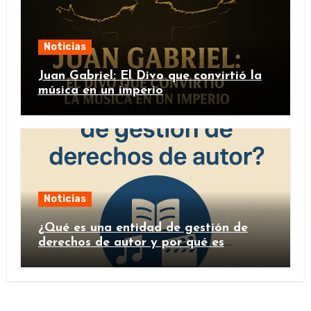
Noticias
Juan Gabriel: El Divo que convirtió la
música en un imperio
Noticias
¿Qué es una entidad de gestión de
derechos de autor y por qué es
importante?