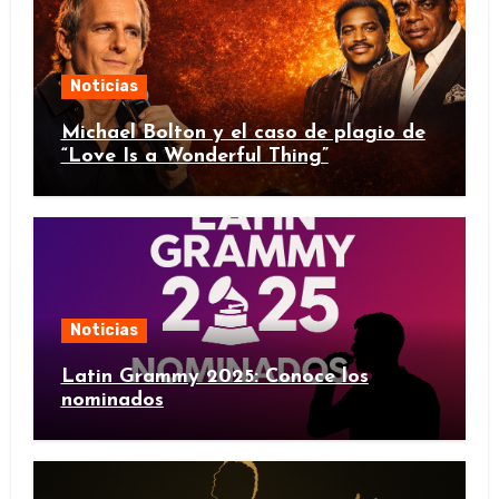
Noticias
Michael Bolton y el caso de plagio de
“Love Is a Wonderful Thing”
Noticias
Latin Grammy 2025: Conoce los
nominados