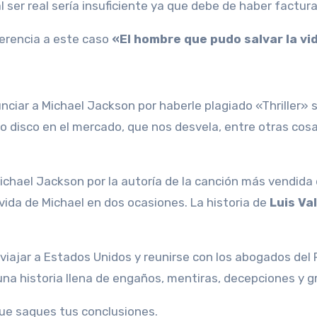
al ser real sería insuficiente ya que debe de haber fact
erencia a este caso
«El hombre que pudo salvar la v
unciar a Michael Jackson por haberle plagiado «Thriller
o disco en el mercado, que nos desvela, entre otras cos
ichael Jackson por la autoría de la canción más vendida 
vida de Michael en dos ocasiones. La historia de
Luis Va
viajar a Estados Unidos y reunirse con los abogados del 
 una historia llena de engaños, mentiras, decepciones y 
 que saques tus conclusiones.