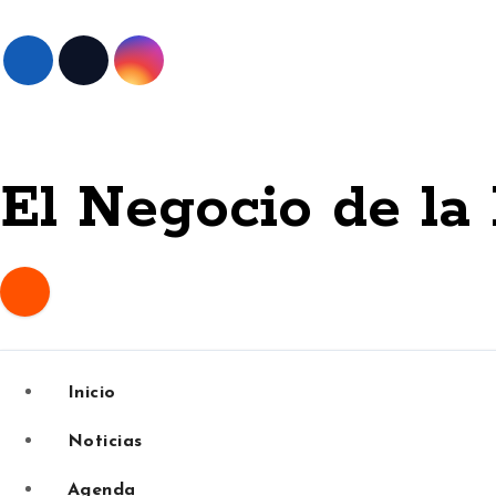
Skip
to
content
El Negocio de la
Inicio
Noticias
Agenda