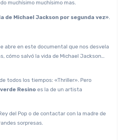
urado muchísimo muchísimo mas.
ida de Michael Jackson por segunda vez»
.
» se abre en este documental que nos desvela
as, cómo salvó la vida de Michael Jackson…
de todos los tiempos: «Thriller». Pero
lverde Resino
es la de un artista
Rey del Pop o de contactar con la madre de
grandes sorpresas.