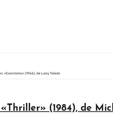
on, «Exorcismo» (1966), de Luixy Toledo
 «Thriller» (1984), de Mic