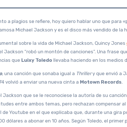
mosa Michael Jackson y es el disco más vendido de la hi
mental sobre la vida de Michael Jackson, Quincy Jones
el Jackson “robó un montón de canciones”. Una frase que
uncias que
Luixy Toledo
llevaba haciendo en los medios 
o
,
una canción que sonaba igual a
Thriller
y que envió a J
974 volvió a enviar una nueva cinta a
Motown Records
.
Jackson que se le reconociese la autoría de su canción. 
ilitudes entre ambos temas, pero rechazan compensar al
l de Youtube en el que explicaba que, durante una gira p
0 dólares a abonar en 10 años. Según Toledo, el primer 