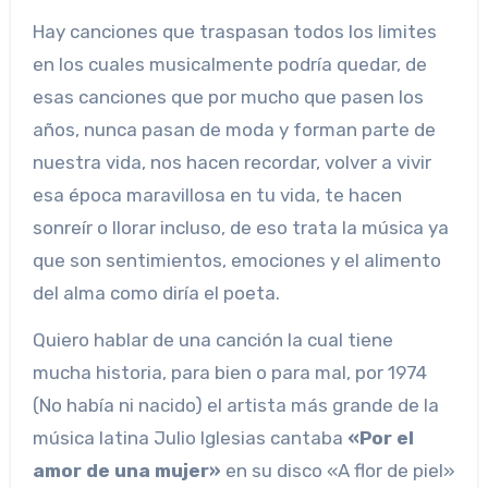
Hay canciones que traspasan todos los limites
en los cuales musicalmente podría quedar, de
esas canciones que por mucho que pasen los
años, nunca pasan de moda y forman parte de
nuestra vida, nos hacen recordar, volver a vivir
esa época maravillosa en tu vida, te hacen
sonreír o llorar incluso, de eso trata la música ya
que son sentimientos, emociones y el alimento
del alma como diría el poeta.
Quiero hablar de una canción la cual tiene
mucha historia, para bien o para mal, por 1974
(No había ni nacido) el artista más grande de la
música latina Julio Iglesias cantaba
«Por el
amor de una mujer»
en su disco «A flor de piel»