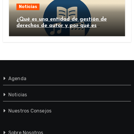
Noticias
¿Qué es una entidad de gestión de
derechos de autor y por qué es
importante?
Agenda
Noticias
Nuestros Consejos
Sobre Nosotros