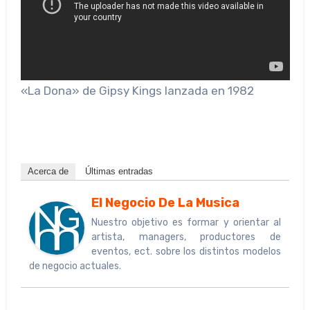
«La Dona» de Gipsy Kings lanzada en 1982
Acerca de
Últimas entradas
El Negocio De La Musica
Nuestro objetivo es formar y orientar al
artista, managers, productores de
eventos, ect. sobre los distintos modelos
de negocio actuales.