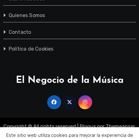
Quienes Somos
Contacto
Política de Cookies
El Negocio de la Música
Copyright © All rights reserved
|
Blogus
por
Themeansar
.
Sobre Nosotros
Quienes Somos
Contacto
Este sitio web utiliza cookies para mejorar la experiencia de