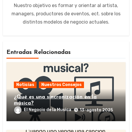
Nuestro objetivo es formar y orientar al artista,
managers, productores de eventos, ect. sobre los
distintos modelos de negocio actuales.
Entradas Relacionadas
Noticias
Nuestros Consejos
¿Qué es una sincronización en la
música?
El Negocio de la Musica
13-agosto 2025