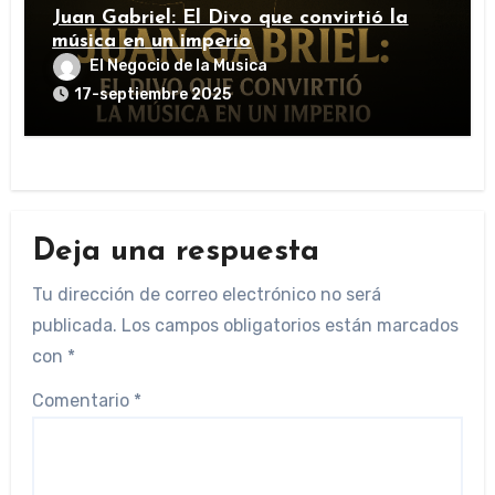
Juan Gabriel: El Divo que convirtió la
música en un imperio
El Negocio de la Musica
17-septiembre 2025
Deja una respuesta
Tu dirección de correo electrónico no será
publicada.
Los campos obligatorios están marcados
con
*
Comentario
*