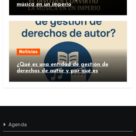
música en un imperio
Noticias
¿Qué es una entidad de gestión de
derechos de autor y por qué es
importante?
Agenda