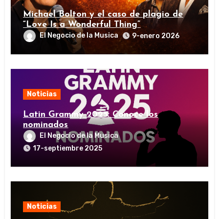
Michael Bolton y el caso de plagio de
“Love Is a Wonderful Thing”
El Negocio de la Musica
9-enero 2026
Noticias
Latin Grammy 2025: Conoce los
nominados
El Negocio de la Musica
17-septiembre 2025
Noticias