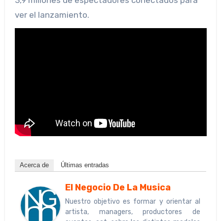
ver el lanzamiento.
Acerca de
Últimas entradas
El Negocio De La Musica
Nuestro objetivo es formar y orientar al
artista, managers, productores de