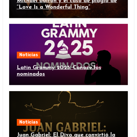
Michael Bolton y el caso de plagio de
“Love Is a Wonderful Thing”
Noticias
Latin Grammy 2025: Conoce los
nominados
Noticias
Juan Gabriel: El Divo que convirtió la