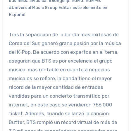
business
,
#Musica
,
#Songclip
,
#UMG
,
#UMPG
,
#Universal Music Group Editar este elemento en
Español
Tras la separación de la banda más exitosas de
Corea del Sur, generó grana pasión por la música
del K-Pop. De acuerdo con expertos en el tema,
aseguran que BTS es por excelencia el grupo
musical más rentable en cuanto a negocios
musicales se refiere, la banda tiene el mayor
récord de la mayor cantidad de entradas
vendidas para un concierto transmitido por
internet, en este caso se vendieron 756.000
ticket. Además, cuando se lanzó la canción
Butter, BTS rompió un récord virtual de más de
3,9 millones de espectadores conectados para