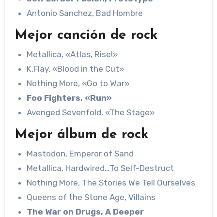
Antonio Sanchez, Bad Hombre
Mejor canción de rock
Metallica, «Atlas, Rise!»
K.Flay, «Blood in the Cut»
Nothing More, «Go to War»
Foo Fighters, «Run»
Avenged Sevenfold, «The Stage»
Mejor álbum de rock
Mastodon, Emperor of Sand
Metallica, Hardwired…To Self-Destruct
Nothing More, The Stories We Tell Ourselves
Queens of the Stone Age, Villains
The War on Drugs, A Deeper