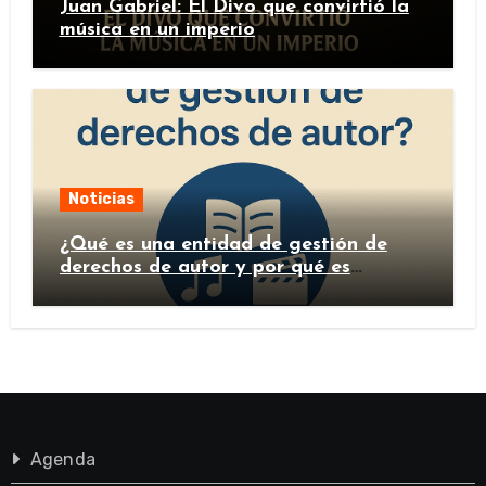
Juan Gabriel: El Divo que convirtió la
música en un imperio
Noticias
¿Qué es una entidad de gestión de
derechos de autor y por qué es
importante?
Agenda