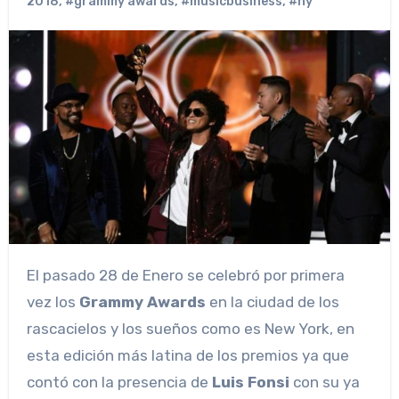
2018
,
#grammy awards
,
#musicbusiness
,
#ny
El pasado 28 de Enero se celebró por primera
vez los
Grammy Awards
en la ciudad de los
rascacielos y los sueños como es New York, en
esta edición más latina de los premios ya que
contó con la presencia de
Luis Fonsi
con su ya