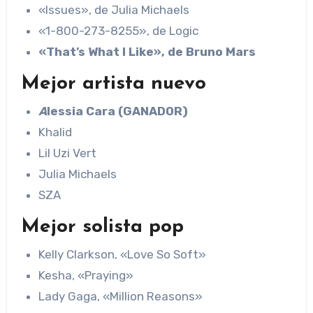
«Issues», de Julia Michaels
«1-800-273-8255», de Logic
«That’s What I Like», de Bruno Mars
Mejor artista nuevo
A
lessia Cara (GANADOR)
Khalid
Lil Uzi Vert
Julia Michaels
SZA
Mejor solista pop
Kelly Clarkson, «Love So Soft»
Kesha, «Praying»
Lady Gaga, «Million Reasons»