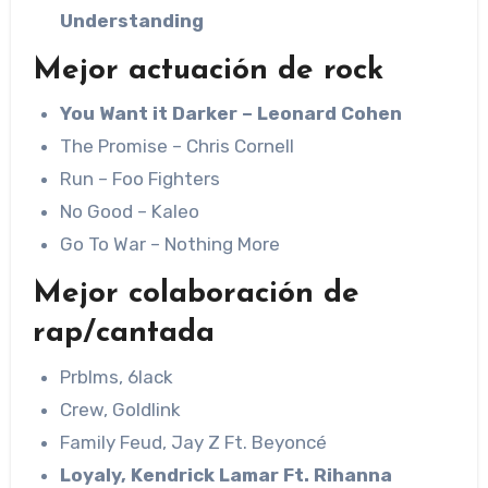
Understanding
Mejor actuación de rock
You Want it Darker – Leonard Cohen
The Promise – Chris Cornell
Run – Foo Fighters
No Good – Kaleo
Go To War – Nothing More
Mejor colaboración de
rap/cantada
Prblms, 6lack
Crew, Goldlink
Family Feud, Jay Z Ft. Beyoncé
Loyaly, Kendrick Lamar Ft. Rihanna