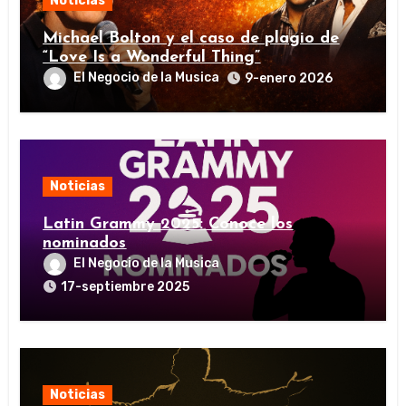
Noticias
Michael Bolton y el caso de plagio de
“Love Is a Wonderful Thing”
El Negocio de la Musica
9-enero 2026
Noticias
Latin Grammy 2025: Conoce los
nominados
El Negocio de la Musica
17-septiembre 2025
Noticias