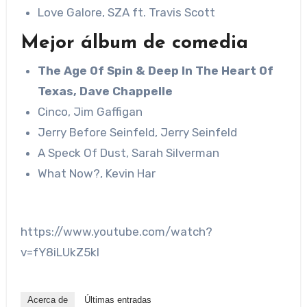
Love Galore, SZA ft. Travis Scott
Mejor álbum de comedia
The Age Of Spin & Deep In The Heart Of
Texas, Dave Chappelle
Cinco, Jim Gaffigan
Jerry Before Seinfeld, Jerry Seinfeld
A Speck Of Dust, Sarah Silverman
What Now?, Kevin Har
https://www.youtube.com/watch?
v=fY8iLUkZ5kI
Acerca de
Últimas entradas