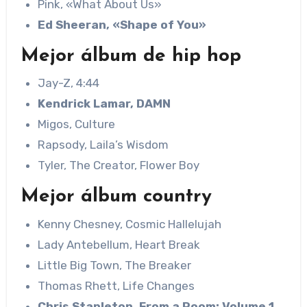
Pink, «What About Us»
Ed Sheeran, «Shape of You»
Mejor álbum de hip hop
Jay-Z, 4:44
Kendrick Lamar, DAMN
Migos, Culture
Rapsody, Laila’s Wisdom
Tyler, The Creator, Flower Boy
Mejor álbum country
Kenny Chesney, Cosmic Hallelujah
Lady Antebellum, Heart Break
Little Big Town, The Breaker
Thomas Rhett, Life Changes
Chris Stapleton, From a Room: Volume 1