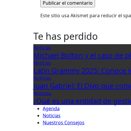
Este sitio usa Akismet para reducir el s
Te has perdido
Noticias
Michael Bolton y el caso de p
Noticias
Latin Grammy 2025: Conoce 
Noticias
Juan Gabriel: El Divo que con
Noticias
¿Qué es una entidad de gesti
Agenda
Noticias
Nuestros Consejos