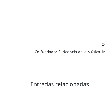
de
entradas
p
Co-fundador El Negocio de la Música- Ma
Entradas relacionadas