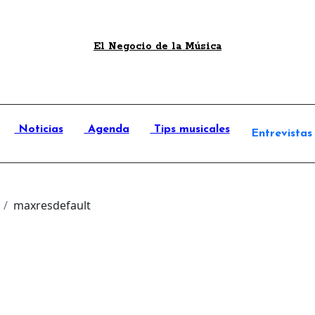
El Negocio de la Música
Noticias
Agenda
Tips musicales
Entrevistas
maxresdefault