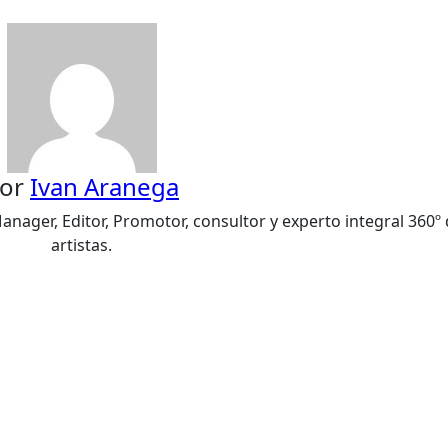
or
Ivan Aranega
nager, Editor, Promotor, consultor y experto integral 360º
artistas.