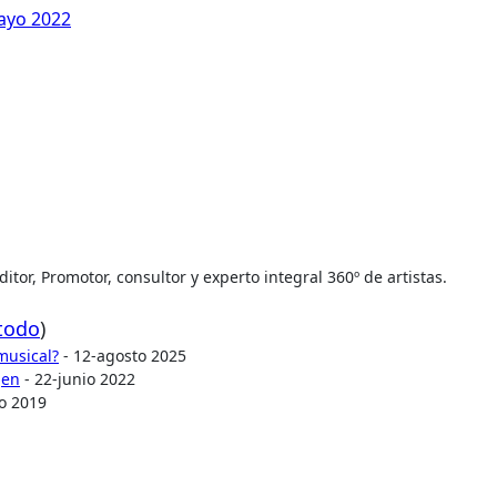
ayo 2022
tor, Promotor, consultor y experto integral 360º de artistas.
 todo
)
musical?
- 12-agosto 2025
gen
- 22-junio 2022
o 2019