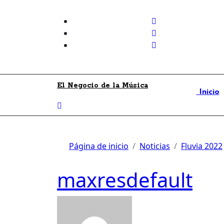
Skip
to
content
El Negocio de la Música
Inicio
Página de inicio
Noticias
Fluvia 2022
maxresdefault