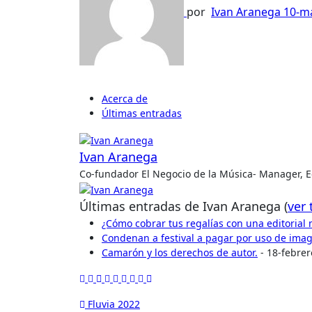
por
Ivan Aranega
10-m
Acerca de
Últimas entradas
Ivan Aranega
Co-fundador El Negocio de la Música- Manager, Edi
Últimas entradas de Ivan Aranega
(
ver
¿Cómo cobrar tus regalías con una editorial 
Condenan a festival a pagar por uso de ima
Camarón y los derechos de autor.
- 18-febrer
Navegación
Fluvia 2022