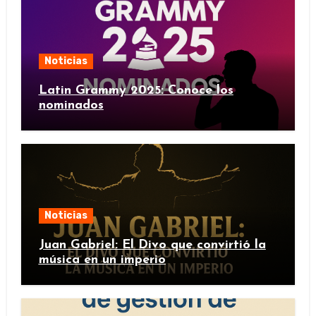
Noticias
Latin Grammy 2025: Conoce los
nominados
Noticias
Juan Gabriel: El Divo que convirtió la
música en un imperio