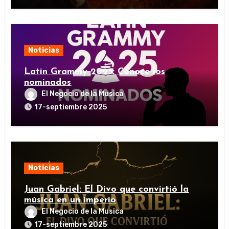
Noticias
Latin Grammy 2025: Conoce los
nominados
El Negocio de la Musica
17-septiembre 2025
Noticias
Juan Gabriel: El Divo que convirtió la
música en un imperio
El Negocio de la Musica
17-septiembre 2025