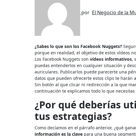
por
El Negocio de la M
¿Sabes lo que son los Facebook Nuggets?
Seguro
porque en realidad, el objetivo de estos vídeos n
Los Facebook Nuggets son
vídeos informativos
, 
puedas entenderlos en cualquier situación y desd
auriculares. Publicarlos puede parecerte una pér
datos que pueden ofrecerte estos clips te harán 
Sin botón al que clicar ni redirección a la que m
continuación te explicamos todo lo que necesitas
¿Por qué deberías ut
tus estrategias?
Como decíamos en el párrafo anterior, ¿qué ganam
información es la clave
para una buena segmenta