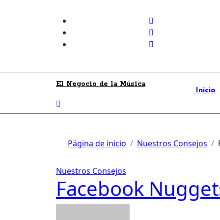
Skip
to
content
El Negocio de la Música
Inicio
Página de inicio
Nuestros Consejos
Nuestros Consejos
Facebook Nuggets