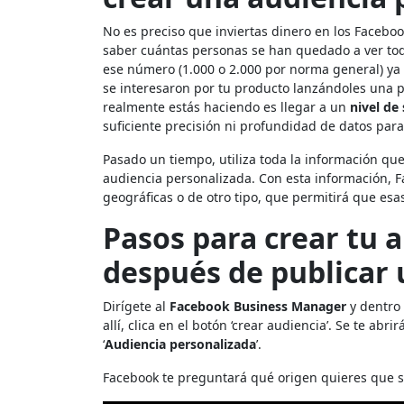
No es preciso que inviertas dinero en los Faceb
saber cuántas personas se han quedado a ver tod
ese número (1.000 o 2.000 por norma general) ya
se interesaron por tu producto lanzándoles una pr
realmente estás haciendo es llegar a un
nivel de
suficiente precisión ni profundidad de datos para
Pasado un tiempo, utiliza toda la información qu
audiencia personalizada. Con esta información, 
geográficas o de otro tipo, que permitirá que esa
Pasos para crear tu 
después de publicar
Dirígete al
Facebook Business Manager
y dentro 
allí, clica en el botón ‘crear audiencia’. Se te ab
‘
Audiencia personalizada
’.
Facebook te preguntará qué origen quieres que s