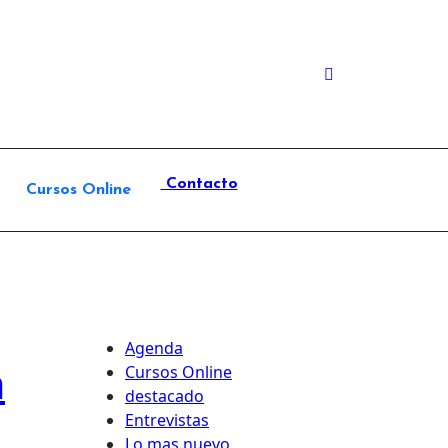
Contacto
Cursos Online
Agenda
a
Cursos Online
destacado
Entrevistas
Lo mas nuevo