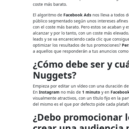
coste más barato.
El algoritmo de
Facebook Ads
nos lleva a todos d
público segmentado según unos intereses afines 
con el coste más barato. Pero estos se acaban y
alcanzar y por lo tanto, con un coste más elevad
leads y se va encareciendo cada clic que consig
optimizar los resultados de tus promociones?
Per
a aquellos que responderán a tus anuncios como l
¿Cómo debe ser y cu
Nuggets?
Empieza por editar un vídeo con una duración dete
En
Instagram
no más de
1 minuto
y en
Faceboo
visualmente atractivos, con un título fijo en la p
del mismo es el que por defecto pide cada plataf
¿Debo promocionar l
crear una audiencia 