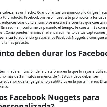
e cabeza, es un hecho. Cuando lanzas un anuncio y lo diriges haci
a tu producto, Facebook primero muestra tu promoción a los usua
 es entonces cuando tu anuncio se mostrará a cuentas que cuestan
o. En resumen, conforme va pasando el tiempo, te cuesta más cons
ues. ¿Cómo puedes minimizar el encarecimiento de tus captaciones 
sonaliza tu audiencia
gracias a los Facebook Nuggets y consigue a
o tenías previsto.
ánto deben durar los Facebo
rminada en función de la plataforma en la que lo vayas a utilizar
k
no más de
3 minutos
ni menos de 1. Estos vídeos deben ser
arte superior que tenga gancho y subtítulos en la parte inferior. El 
orma.
os Facebook Nuggets para
personalizada?