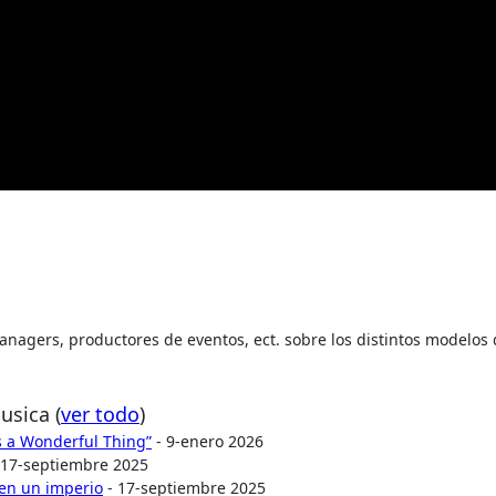
 managers, productores de eventos, ect. sobre los distintos modelos
Musica
(
ver todo
)
Is a Wonderful Thing”
- 9-enero 2026
 17-septiembre 2025
 en un imperio
- 17-septiembre 2025