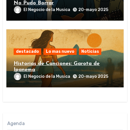
No Pudo Borrar
El Negocio de la Musica
20-mayo 2025
destacado
Lo mas nuevo
Noticias
Historias de Canciones: Garota de
Ipanema
El Negocio de la Musica
20-mayo 2025
Agenda