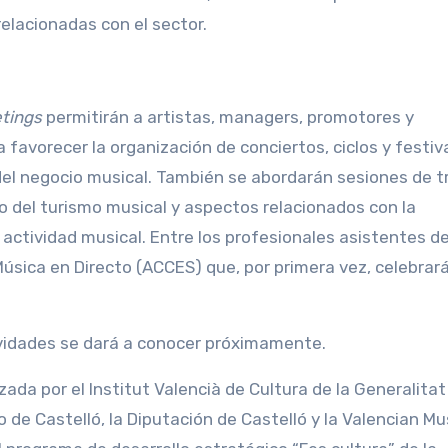
elacionadas con el sector.
tings
permitirán a artistas, managers, promotores y
favorecer la organización de conciertos, ciclos y festiva
 del negocio musical. También se abordarán sesiones de t
 del turismo musical y aspectos relacionados con la
la actividad musical. Entre los profesionales asistentes d
úsica en Directo (ACCES) que, por primera vez, celebrar
ividades se dará a conocer próximamente.
ada por el Institut Valencià de Cultura de la Generalitat
de Castelló, la Diputación de Castelló y la Valencian Mu