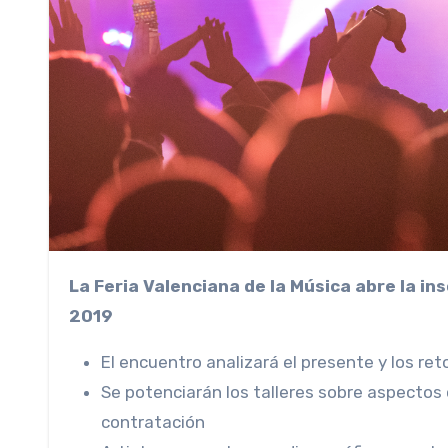
La Feria Valenciana de la Música abre la inscripción para las actividades profesionales de la edición
2019
El encuentro analizará el presente y los ret
Se potenciarán los talleres sobre aspectos
contratación