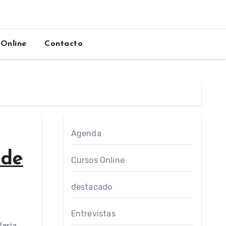
 Online
Contacto
Agenda
 de
Cursos Online
destacado
Entrevistas
feria