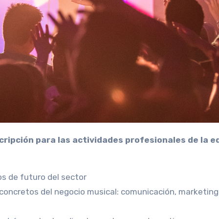
os de futuro del sector
 concretos del negocio musical: comunicación, marketing