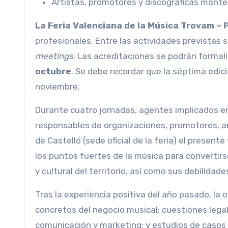
Artistas, promotores y discográficas mant
La Feria Valenciana de la Música Trovam –
profesionales. Entre las actividades previstas 
meetings
. Las acreditaciones se podrán formal
octubre
. Se debe recordar que la séptima edició
noviembre.
Durante cuatro jornadas, agentes implicados en 
responsables de organizaciones, promotores, art
de Castelló (sede oficial de la feria) el present
los puntos fuertes de la música para convertir
y cultural del territorio, así como sus debilidade
Tras la experiencia positiva del año pasado, la 
concretos del negocio musical: cuestiones lega
comunicación y marketing; y estudios de casos 