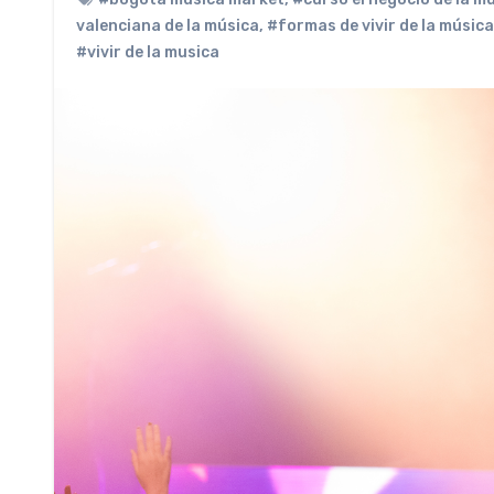
valenciana de la música
,
#formas de vivir de la música
#vivir de la musica