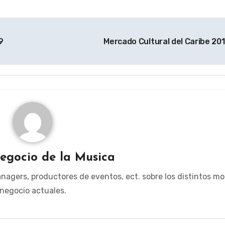
9
Mercado Cultural del Caribe 20
egocio de la Musica
managers, productores de eventos, ect. sobre los distintos m
negocio actuales.