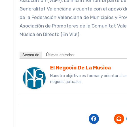
Association (VAM!). La iniciativa forma parte de
Generalitat Valenciana y cuenta con el apoyo d
de la Federación Valenciana de Municipios y Pr
Asociación de Promotores de la Comunitat Vale
Música en Directo (En Viu!).
Acerca de
Últimas entradas
El Negocio De La Musica
Nuestro objetivo es formar y orientar al a
negocio actuales.