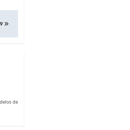
19
odelos de