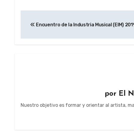
Navegación
Encuentro de la Industria Musical (EIM) 201
de
entradas
por
El N
Nuestro objetivo es formar y orientar al artista, 