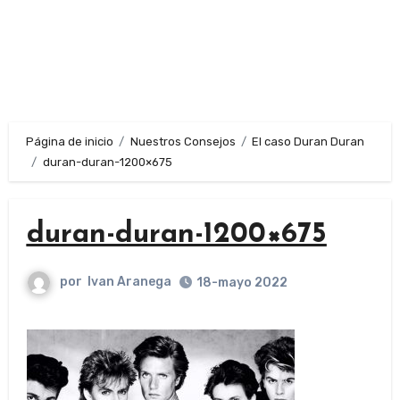
Página de inicio
Nuestros Consejos
El caso Duran Duran
duran-duran-1200×675
duran-duran-1200×675
por
Ivan Aranega
18-mayo 2022