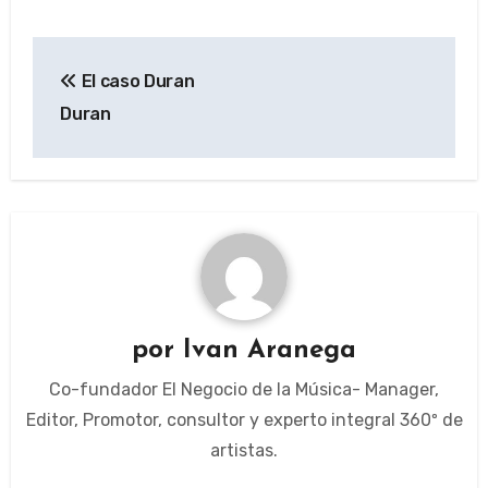
Navegación
El caso Duran
de
Duran
entradas
por
Ivan Aranega
Co-fundador El Negocio de la Música- Manager,
Editor, Promotor, consultor y experto integral 360º de
artistas.