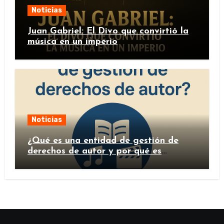
Noticias
Juan Gabriel: El Divo que convirtió la
música en un imperio
Noticias
¿Qué es una entidad de gestión de
derechos de autor y por qué es
importante?