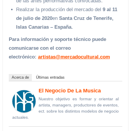
de las artes performativas convocadas.
Realizar la producción del mercado del
9 al 11
de julio de 2020
en
Santa Cruz de Tenerife,
Islas Canarias – España.
Para información y soporte técnico puede
comunicarse con el correo
electrónico:
artistas@mercadocultural.com
Acerca de
Últimas entradas
El Negocio De La Musica
Nuestro objetivo es formar y orientar al
artista, managers, productores de eventos,
ect. sobre los distintos modelos de negocio
actuales.