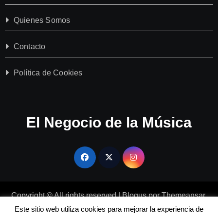
Quienes Somos
Contacto
Política de Cookies
El Negocio de la Música
Copyright © All rights reserved
|
Blogus
por
Themeansar
.
Sobre Nosotros
Quienes Somos
Contacto
Este sitio web utiliza cookies para mejorar la experiencia de