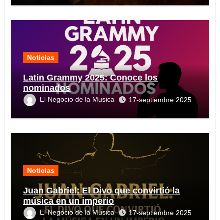
Noticias
Latin Grammy 2025: Conoce los
nominados
El Negocio de la Musica
17-septiembre 2025
Noticias
Juan Gabriel: El Divo que convirtió la
música en un imperio
El Negocio de la Musica
17-septiembre 2025