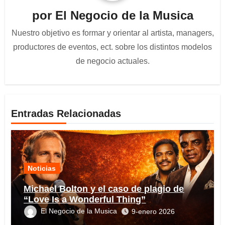
por
El Negocio de la Musica
Nuestro objetivo es formar y orientar al artista, managers,
productores de eventos, ect. sobre los distintos modelos
de negocio actuales.
Entradas Relacionadas
Noticias
Michael Bolton y el caso de plagio de
“Love Is a Wonderful Thing”
El Negocio de la Musica
9-enero 2026