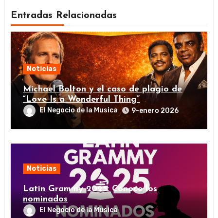
Entradas Relacionadas
Noticias
Michael Bolton y el caso de plagio de
“Love Is a Wonderful Thing”
El Negocio de la Musica
9-enero 2026
Noticias
Latin Grammy 2025: Conoce los
nominados
El Negocio de la Musica