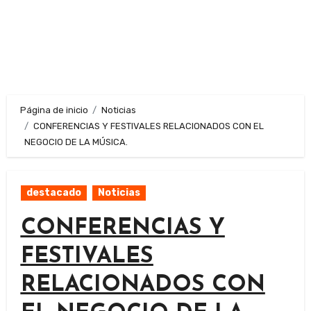
Página de inicio
Noticias
CONFERENCIAS Y FESTIVALES RELACIONADOS CON EL
NEGOCIO DE LA MÚSICA.
destacado
Noticias
CONFERENCIAS Y
FESTIVALES
RELACIONADOS CON