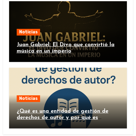
Noticias
Juan Gabriel: El Divo que convirtió la
música en un imperio
Noticias
¿Qué es una entidad de gestión de
derechos de autor y por qué es
importante?