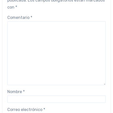
publicada.
Los campos obligatorios están marcados
con
*
Comentario
*
Nombre
*
Correo electrónico
*