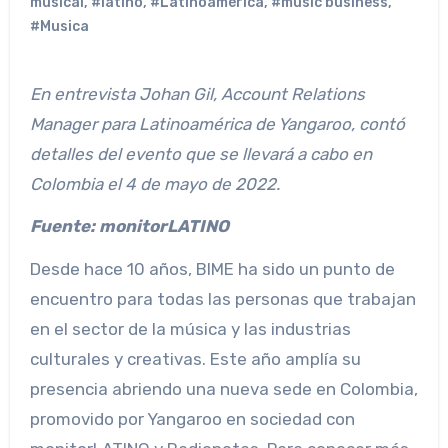
musical
,
#latino
,
#Latinoamérica
,
#music business
,
#Musica
En entrevista Johan Gil, Account Relations
Manager para Latinoamérica de Yangaroo, contó
detalles del evento que se llevará a cabo en
Colombia el 4 de mayo de 2022.
Fu
ente: monitorLATINO
Desde hace 10 años, BIME ha sido un punto de
encuentro para todas las personas que trabajan
en el sector de la música y las industrias
culturales y creativas. Este año amplía su
presencia abriendo una nueva sede en Colombia,
promovido por Yangaroo en sociedad con