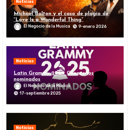
Noticias
Michael Bolton y el caso de plagio de
“Love Is a Wonderful Thing”
El Negocio de la Musica
9-enero 2026
Noticias
Latin Grammy 2025: Conoce los
nominados
El Negocio de la Musica
17-septiembre 2025
Noticias