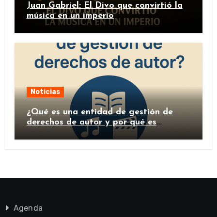
Juan Gabriel: El Divo que convirtió la
música en un imperio
Noticias
¿Qué es una entidad de gestión de
derechos de autor y por qué es
importante?
Agenda