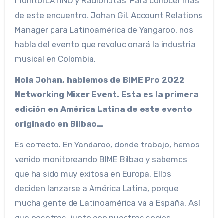
monitorLATINO y Radionotas. Para conocer más
de este encuentro, Johan Gil, Account Relations
Manager para Latinoamérica de Yangaroo, nos
habla del evento que revolucionará la industria
musical en Colombia.
Hola Johan, hablemos de BIME Pro 2022
Networking Mixer Event. Esta es la primera
edición en América Latina de este evento
originado en Bilbao…
Es correcto. En Yandaroo, donde trabajo, hemos
venido monitoreando BIME Bilbao y sabemos
que ha sido muy exitosa en Europa. Ellos
deciden lanzarse a América Latina, porque
mucha gente de Latinoamérica va a España. Así
que nosotros, junto con nuestros socios