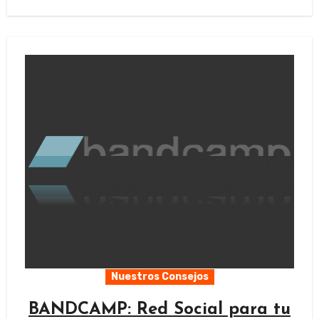
Nuestros Consejos
BANDCAMP: Red Social para tu