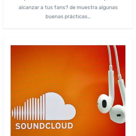
alcanzar a tus fans? de muestra algunas
buenas prácticas…