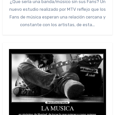
¿Que sería una banda/músico sin sus Fans? Un
nuevo estudio realizado por MTV reflejo que los
Fans de música esperan una relación cercana y
constante con los artistas, de esta…