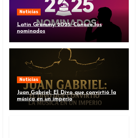
Noticias
Latin Grammy 2025: Conoce los
nominados
Noticias
Juan Gabriel: El Divo que convirtió la
música en un imperio