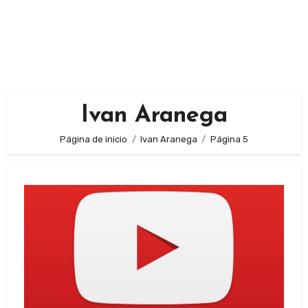
Ivan Aranega
Página de inicio
Ivan Aranega
Página 5