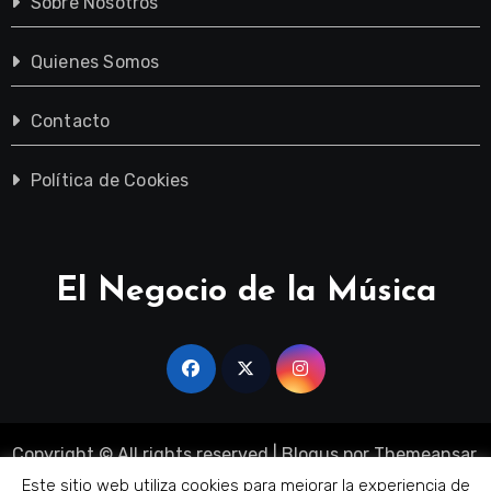
Sobre Nosotros
Quienes Somos
Contacto
Política de Cookies
El Negocio de la Música
Copyright © All rights reserved
|
Blogus
por
Themeansar
.
Sobre Nosotros
Quienes Somos
Contacto
Este sitio web utiliza cookies para mejorar la experiencia de