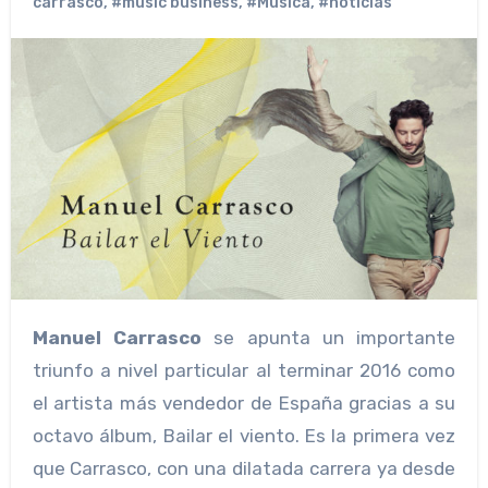
carrasco
,
#music business
,
#Musica
,
#noticias
Manuel Carrasco
se apunta un importante
triunfo a nivel particular al terminar 2016 como
el artista más vendedor de España gracias a su
octavo álbum, Bailar el viento. Es la primera vez
que Carrasco, con una dilatada carrera ya desde