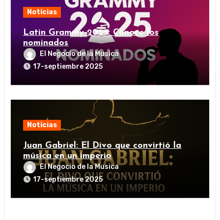
Noticias
Latin Grammy 2025: Conoce los
nominados
El Negocio de la Musica
17-septiembre 2025
Noticias
Juan Gabriel: El Divo que convirtió la
música en un imperio
El Negocio de la Musica
17-septiembre 2025