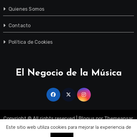
Quienes Somos
Contacto
Política de Cookies
El Negocio de la Música
Copyright © All rights reserved
|
Blogus
por
Themeansar
.
Sobre Nosotros
Quienes Somos
Contacto
Este sitio web utiliza cookies para mejorar la experiencia de