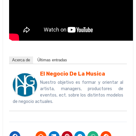
Acerca de
Últimas entradas
El Negocio De La Musica
Nuestro objetivo es formar y orientar al
artista, managers, productores de
eventos, ect. sobre los distintos modelos
de negocio actuales.