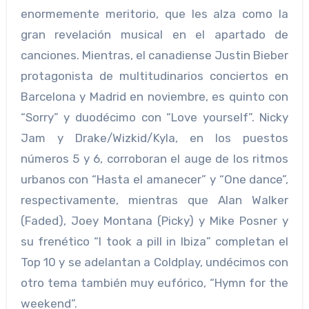
enormemente meritorio, que les alza como la
gran revelación musical en el apartado de
canciones. Mientras, el canadiense Justin Bieber
protagonista de multitudinarios conciertos en
Barcelona y Madrid en noviembre, es quinto con
“Sorry” y duodécimo con “Love yourself”. Nicky
Jam y Drake/Wizkid/Kyla, en los puestos
números 5 y 6, corroboran el auge de los ritmos
urbanos con “Hasta el amanecer” y “One dance”,
respectivamente, mientras que Alan Walker
(Faded), Joey Montana (Picky) y Mike Posner y
su frenético “I took a pill in Ibiza” completan el
Top 10 y se adelantan a Coldplay, undécimos con
otro tema también muy eufórico, “Hymn for the
weekend”.