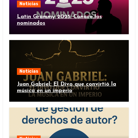
Noticias
Latin Grammy 2025: Conoce los
nominados
Noticias
Juan Gabriel: El Divo que convirtió la
música en un imperio