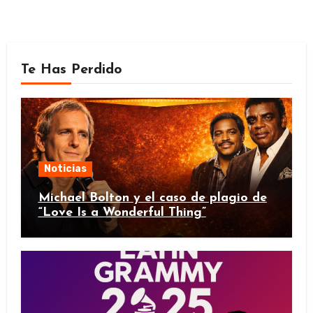
Te Has Perdido
Noticias
Michael Bolton y el caso de plagio de
“Love Is a Wonderful Thing”