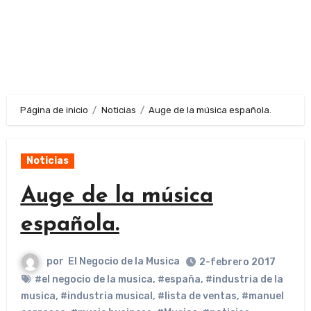
Página de inicio
Noticias
Auge de la música española.
Noticias
Auge de la música
española.
por
El Negocio de la Musica
2-febrero 2017
#el negocio de la musica
,
#españa
,
#industria de la
musica
,
#industria musical
,
#lista de ventas
,
#manuel