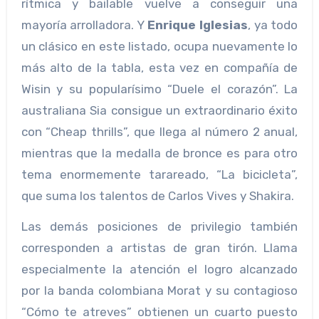
rítmica y bailable vuelve a conseguir una
mayoría arrolladora. Y
Enrique Iglesias
, ya todo
un clásico en este listado, ocupa nuevamente lo
más alto de la tabla, esta vez en compañía de
Wisin y su popularísimo “Duele el corazón”. La
australiana Sia consigue un extraordinario éxito
con “Cheap thrills”, que llega al número 2 anual,
mientras que la medalla de bronce es para otro
tema enormemente tarareado, “La bicicleta”,
que suma los talentos de Carlos Vives y Shakira.
Las demás posiciones de privilegio también
corresponden a artistas de gran tirón. Llama
especialmente la atención el logro alcanzado
por la banda colombiana Morat y su contagioso
“Cómo te atreves” obtienen un cuarto puesto